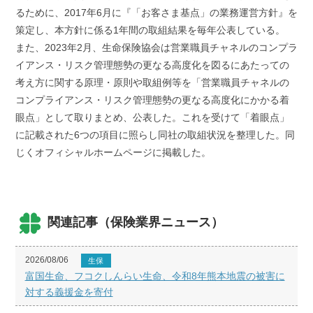
るために、2017年6月に『「お客さま基点」の業務運営方針』を
策定し、本方針に係る1年間の取組結果を毎年公表している。
また、2023年2月、生命保険協会は営業職員チャネルのコンプラ
イアンス・リスク管理態勢の更なる高度化を図るにあたっての
考え方に関する原理・原則や取組例等を「営業職員チャネルの
コンプライアンス・リスク管理態勢の更なる高度化にかかる着
眼点」として取りまとめ、公表した。これを受けて「着眼点」
に記載された6つの項目に照らし同社の取組状況を整理した。同
じくオフィシャルホームページに掲載した。
関連記事（保険業界ニュース）
2026/08/06
生保
富国生命、フコクしんらい生命、令和8年熊本地震の被害に
対する義援金を寄付