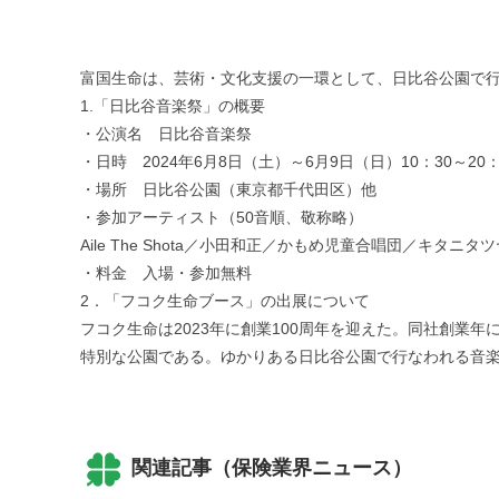
富国生命は、芸術・文化支援の一環として、日比谷公園で
1.「日比谷音楽祭」の概要
・公演名 日比谷音楽祭
・日時 2024年6月8日（土）～6月9日（日）10：30～20：
・場所 日比谷公園（東京都千代田区）他
・参加アーティスト（50音順、敬称略）
Aile The Shota／小田和正／かもめ児童合唱団／キタ
・料金 入場・参加無料
2．「フコク生命ブース」の出展について
フコク生命は2023年に創業100周年を迎えた。同社創
特別な公園である。ゆかりある日比谷公園で行なわれる音
関連記事（保険業界ニュース）