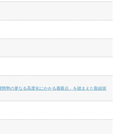
理態勢の更なる高度化にかかる着眼点」を踏まえた取組状