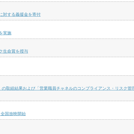
に対する義援金を寄付
を実施
ク生命賞を授与
針』の取組結果および「営業職員チャネルのコンプライアンス・リスク管
り全国放映開始