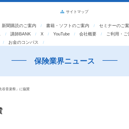
サイトマップ
新聞購読のご案内
書籍・ソフトのご案内
セミナーのご
ス
講師BANK
X
YouTube
会社概要
ご利用・ご
お金のコンパス
保険業界ニュース
比谷音楽祭」に協賛
賛