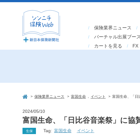
保険業界ニュース
バーチャル出展ブー
カートを見る
FX
>
>
,
>
保険業界ニュース
富国生命
イベント
富国生命、「日
2024/05/10
富国生命、「日比谷音楽祭」に協
Tag:
富国生命
イベント
生保