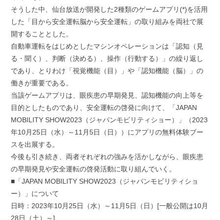
そうした中、仙台放送が開発した2種類のゲームアプリ(*)を活用
した「目から安全運転脳から安全運転」の取り組みを両社で展
開することとした。
自動車運転をはじめとしたマシンオペレーションは「認知（見
る・聞く）、判断（決める）、操作（行動する）」の繰り返し
であり、とりわけ「視覚機能（目）」や「認知機能（脳）」の
働きが重要である。
当該ゲームアプリは、眼疾患の早期発見、認知機能の向上等を
目的としたものであり、安全運転の啓発に向けて、「JAPAN
MOBILITY SHOW2023（ジャパンモビリティショー）」（2023
年10月25日（水）～11月5日（日））にアプリの無料体験ブー
スを出展する。
今後も引き続き、両者それぞれの強みを活かしながら、眼疾患
の早期発見や安全運転の啓発活動に取り組んでいく。
■「JAPAN MOBILITY SHOW2023（ジャパンモビリティショ
ー）」について
日時：2023年10月25日（水）～11月5日（日）[一般公開は10月
28日（土）～]