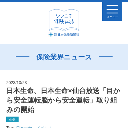
メニュー
保険業界ニュース
2023/10/23
日本生命、日本生命×仙台放送「目か
ら安全運転脳から安全運転」取り組
みの開始
生保
Tag:
日本生命
イベント