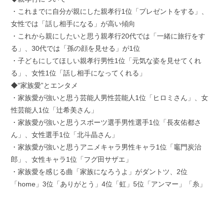
・これまでに自分が親にした親孝行1位「プレゼントをする」、
女性では「話し相手になる」が高い傾向
・これから親にしたいと思う親孝行20代では「一緒に旅行をす
る」、30代では「孫の顔を見せる」が1位
・子どもにしてほしい親孝行男性1位「元気な姿を見せてくれ
る」、女性1位「話し相手になってくれる」
◆“家族愛”とエンタメ
・家族愛が強いと思う芸能人男性芸能人1位「ヒロミさん」、女
性芸能人1位「辻希美さん」
・家族愛が強いと思うスポーツ選手男性選手1位「長友佑都さ
ん」、女性選手1位「北斗晶さん」
・家族愛が強いと思うアニメキャラ男性キャラ1位「竈門炭治
郎」、女性キャラ1位「フグ田サザエ」
・家族愛を感じる曲「家族になろうよ」がダントツ、2位
「home」3位「ありがとう」4位「虹」5位「アンマー」「糸」