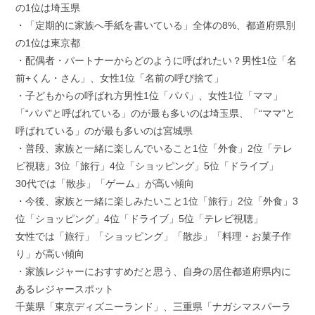
の1位は埼玉県
・「定期的に家族へ手紙を書いている」全体の8%、都道府県別
の1位は東京都
・配偶者・パートナーからどのように呼ばれたい？男性1位「名
前+くん・さん」、女性1位「名前の呼び捨て」
・子どもからの呼ばれ方男性1位「パパ」、女性1位「ママ」
「“パパ”と呼ばれている」のが最も多いのは埼玉県、「“ママ”と
呼ばれている」のが最も多いのは宮城県
・普段、家族と一緒に楽しんでいること1位「外食」2位「テレ
ビ視聴」3位「旅行」4位「ショッピング」5位「ドライブ」
30代では「散歩」「ゲーム」が高い傾向
・今後、家族と一緒に楽しみたいこと1位「旅行」2位「外食」3
位「ショッピング」4位「ドライブ」5位「テレビ視聴」
女性では「旅行」「ショッピング」「散歩」「料理・お菓子作
り」が高い傾向
・家族レジャーにおすすめだと思う、自身の居住都道府県内に
あるレジャースポット
千葉県「東京ディズニーランド」、三重県「ナガシマスパーラ