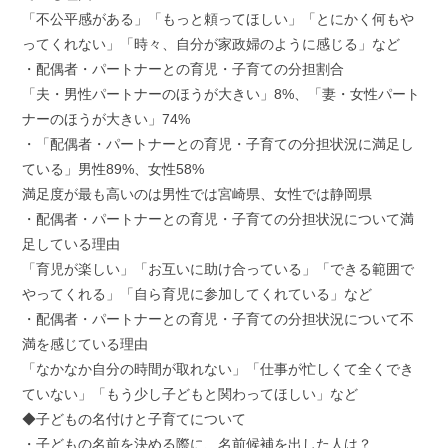
「不公平感がある」「もっと頼ってほしい」「とにかく何もや
ってくれない」「時々、自分が家政婦のように感じる」など
・配偶者・パートナーとの育児・子育ての分担割合
「夫・男性パートナーのほうが大きい」8%、「妻・女性パート
ナーのほうが大きい」74%
・「配偶者・パートナーとの育児・子育ての分担状況に満足し
ている」男性89%、女性58%
満足度が最も高いのは男性では宮崎県、女性では静岡県
・配偶者・パートナーとの育児・子育ての分担状況について満
足している理由
「育児が楽しい」「お互いに助け合っている」「できる範囲で
やってくれる」「自ら育児に参加してくれている」など
・配偶者・パートナーとの育児・子育ての分担状況について不
満を感じている理由
「なかなか自分の時間が取れない」「仕事が忙しくて全くでき
ていない」「もう少し子どもと関わってほしい」など
◆子どもの名付けと子育てについて
・子どもの名前を決める際に、名前候補を出した人は？