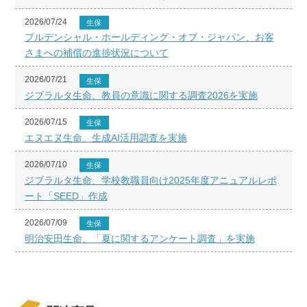
2026/07/24
生保
プルデンシャル・ホールディング・オブ・ジャパン、お客
さまへの補償の進捗状況について
2026/07/21
生保
ジブラルタ生命、教員の意識に関する調査2026を実施
2026/07/15
生保
エヌエヌ生命、生成AI活用調査を実施
2026/07/10
生保
ジブラルタ生命、学校教職員向け2025年度アニュアルレポ
ート「SEED」作成
2026/07/09
生保
明治安田生命、「夏に関するアンケート調査」を実施