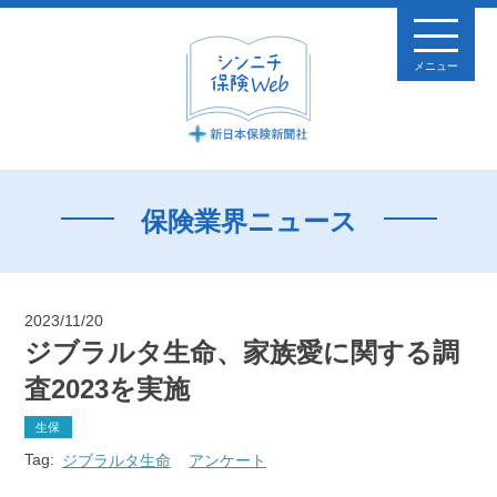
メニュー
保険業界ニュース
2023/11/20
ジブラルタ生命、家族愛に関する調
査2023を実施
生保
Tag:
ジブラルタ生命
アンケート