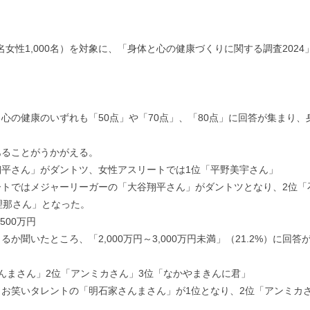
000名女性1,000名）を対象に、「身体と心の健康づくりに関する調査2
の健康のいずれも「50点」や「70点」、「80点」に回答が集まり、身
あることがうかがえる。
平さん」がダントツ、女性アスリートでは1位「平野美宇さん」
トではメジャーリーガーの「大谷翔平さん」がダントツとなり、2位「
理那さん」となった。
500万円
いたところ、「2,000万円～3,000万円未満」（21.2%）に回答が
んまさん」2位「アンミカさん」3位「なかやまきんに君」
お笑いタレントの「明石家さんまさん」が1位となり、2位「アンミカさ