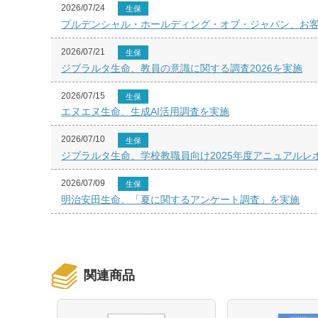
2026/07/24
生保
プルデンシャル・ホールディング・オブ・ジャパン、お
2026/07/21
生保
ジブラルタ生命、教員の意識に関する調査2026を実施
2026/07/15
生保
エヌエヌ生命、生成AI活用調査を実施
2026/07/10
生保
ジブラルタ生命、学校教職員向け2025年度アニュアルレポ
2026/07/09
生保
明治安田生命、「夏に関するアンケート調査」を実施
関連商品