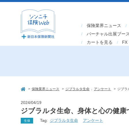
保険業界ニュース
バーチャル出展ブー
カートを見る
FX
>
>
,
>
保険業界ニュース
ジブラルタ生命
アンケート
ジブラ
2024/04/19
ジブラルタ生命、身体と心の健康づ
Tag:
ジブラルタ生命
アンケート
生保