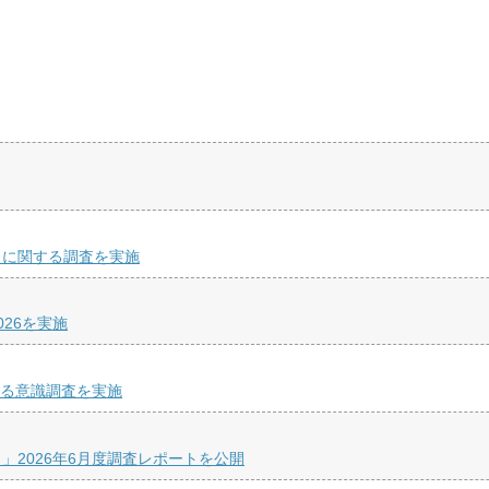
」に関する調査を実施
26を実施
する意識調査を実施
2026年6月度調査レポートを公開