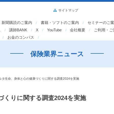
サイトマップ
新聞購読のご案内
書籍・ソフトのご案内
セミナーのご
ス
講師BANK
X
YouTube
会社概要
ご利用・ご
お金のコンパス
保険業界ニュース
ルタ生命、身体と心の健康づくりに関する調査2024を実施
くりに関する調査2024を実施