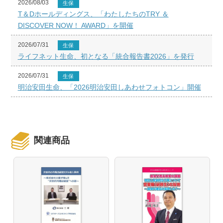
2026/08/03
生保
T＆Dホールディングス、「わたしたちのTRY ＆
DISCOVER NOW！ AWARD」を開催
2026/07/31
生保
ライフネット生命、初となる「統合報告書2026」を発行
2026/07/31
生保
明治安田生命、「2026明治安田しあわせフォトコン」開催
関連商品