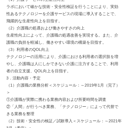
ラボにおいて確かな技術・安全性検証を行うことにより、実効
性あるテクノロジーを介護サービスの現場に導入することで、
飛躍的な生産性向上を目指す。
（2）介護職の処遇および働きやすさの向上
生産性向上によって、介護職の処遇改善を実現する。また、介
護職の負担を軽減し、働きやすい環境の構築を目指す。
（3）利用者のQOL向上
テクノロジーの活用により、介護における利用者の選択肢を増
やし、介護職は人にしかできない介護に注力することで、利用
者の自立支援、QOL向上を目指す。
3．活動内容・予定
（1）介護職の業務分析＜スケジュール：～2019年1月（完了）
＞
①介護職が実際に携わる業務内容および所要時間を調査
②「人間」が行うべき業務、「テクノロジー」によって代替で
きる業務を整理
（2）技術・安全性の検証／試験導入＜スケジュール：～2021年