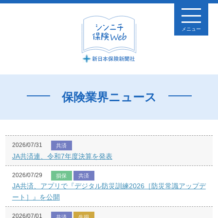
メニュー
保険業界ニュース
2026/07/31
共済
JA共済連、令和7年度決算を発表
2026/07/29
損保
共済
JA共済、アプリで『デジタル防災訓練2026［防災常識アップデ
ート］』を公開
2026/07/01
共済
生損