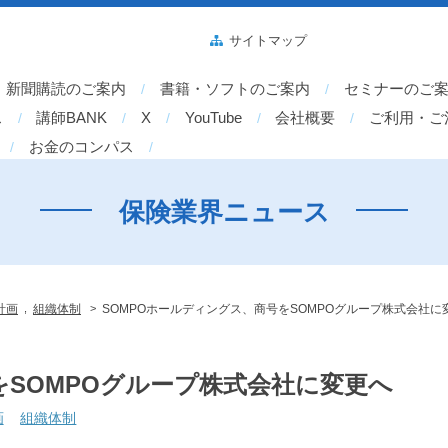
サイトマップ
新聞購読のご案内
書籍・ソフトのご案内
セミナーのご
ス
講師BANK
X
YouTube
会社概要
ご利用・ご
お金のコンパス
保険業界ニュース
,
>
計画
組織体制
SOMPOホールディングス、商号をSOMPOグループ株式会社に
をSOMPOグループ株式会社に変更へ
画
組織体制