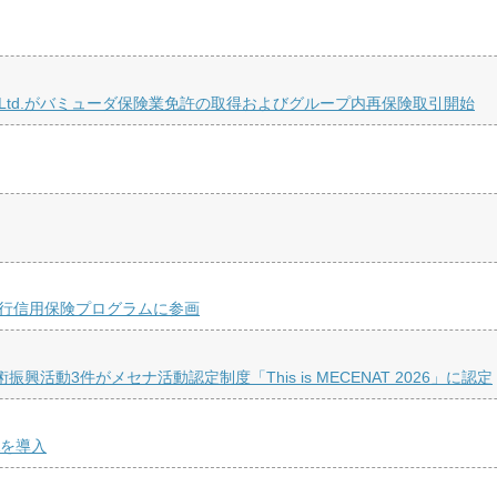
 Re Ltd.がバミューダ保険業免許の取得およびグループ内再保険取引開始
銀行信用保険プログラムに参画
活動3件がメセナ活動認定制度「This is MECENAT 2026」に認定
Aを導入