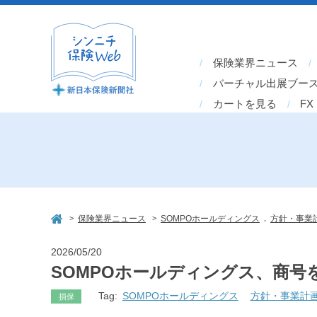
保険業界ニュース
バーチャル出展ブー
カートを見る
FX
>
>
,
保険業界ニュース
SOMPOホールディングス
方針・事業
2026/05/20
SOMPOホールディングス、商号
Tag:
SOMPOホールディングス
方針・事業計
損保