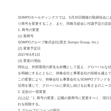
SOMPOホールディングスでは、5月20日開催の取締役会
り商号を変更すること、また、同株主総会に付議予定の定
1. 商号の変更
(1) 新商号
SOMPOグループ株式会社(英文:Sompo Group, Inc.)
(2) 変更予定日
2027年4月1日
(3) 変更の理由
同社は、外部環境の変化を好機として捉え、グローバルな
を明確にするとともに、持株会社と事業会社の垣根を越えて
この変更により、持株会社も事業会社もSOMPOブランド
活用を通じて、グローバルに変化し続けるお客さまのニー
2. 定款の一部変更
(1)上記「1. 商号の変更」記載の新商号に変更すべく、現
れを削除する。
3. グループビジョンの新設