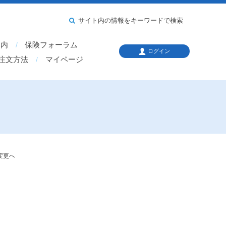
サイト内の情報をキーワードで検索
案内
保険フォーラム
ログイン
注文方法
マイページ
変更へ