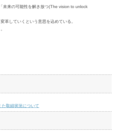
を解き放つ(The vision to unlock
、変革していくという意思を込めている。
く。
えた取組状況について