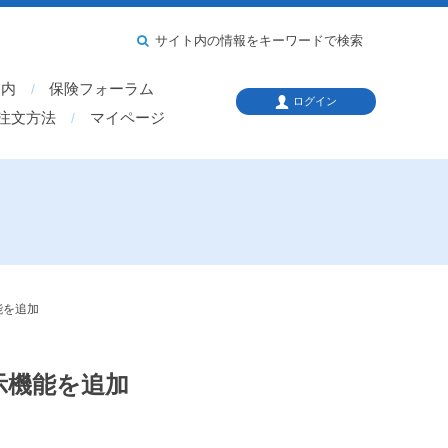
サイト内の情報をキーワードで検索
案内
保険フォーラム
ログイン
注文方法
マイページ
能を追加
示機能を追加