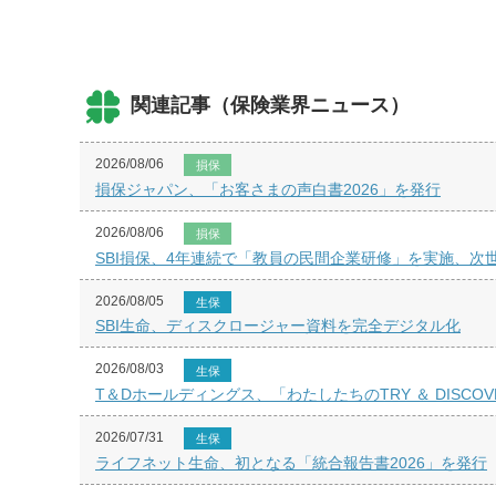
関連記事（保険業界ニュース）
2026/08/06
損保
損保ジャパン、「お客さまの声白書2026」を発行
2026/08/06
損保
SBI損保、4年連続で「教員の民間企業研修」を実施、次
2026/08/05
生保
SBI生命、ディスクロージャー資料を完全デジタル化
2026/08/03
生保
T＆Dホールディングス、「わたしたちのTRY ＆ DISCOVE
2026/07/31
生保
ライフネット生命、初となる「統合報告書2026」を発行