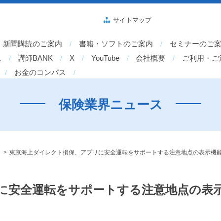
サイトマップ
新聞購読のご案内
書籍・ソフトのご案内
セミナーのご
ス
講師BANK
X
YouTube
会社概要
ご利用・ご
お金のコンパス
保険業界ニュース
>
東京海上ダイレクト損保、アプリに安全運転をサポートする注意地点の表示機
に安全運転をサポートする注意地点の表