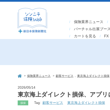
保険業界ニュース
バーチャル出展ブー
カートを見る
FX
>
>
,
保険業界ニュース
顧客サービス
東京海上ダイレクト損保
2026/05/14
東京海上ダイレクト損保、アプリ
Tag:
顧客サービス
東京海上ダイレクト損保
損保