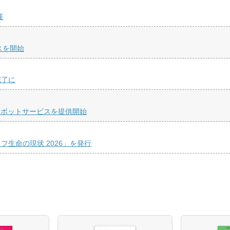
催
スを開始
完了に
トボットサービスを提供開始
生命の現状 2026」を発行