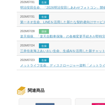
2026/07/31
生保
明治安田生命、「2026明治安田しあわせフォトコン」開
2026/07/31
生保
第一ネオ生命、LINEを活用した新たな契約者向けサービ
2026/07/28
損保
楽天損保、「楽天自動車保険」の各種変更手続きが即時
2026/07/24
生保
三井住友海上あいおい生命、生成AIを活用した新チャッ
2026/07/23
生保
メットライフ生命、ディスクロージャー資料「メットライフ
関連商品