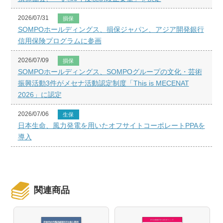
2026/07/31
損保
SOMPOホールディングス、損保ジャパン、アジア開発銀行
信用保険プログラムに参画
2026/07/09
損保
SOMPOホールディングス、SOMPOグループの文化・芸術
振興活動3件がメセナ活動認定制度「This is MECENAT
2026」に認定
2026/07/06
生保
日本生命、風力発電を用いたオフサイトコーポレートPPAを
導入
関連商品