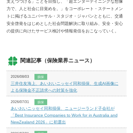
支えつづける」ことを目指し、「超エンターテイニングな想像
力で、人と社会に目覚めを。」をコーポレート・ステートメン
トに掲げるユニバーサル・スタジオ・ジャパンとともに、交通
安全啓発をはじめとした社会問題解決に取り組み、安全・安心
の提供に向けたサービス検討や情報発信をおこなっていく。
関連記事（保険業界ニュース）
2026/08/03
損保
三井住友海上、あいおいニッセイ同和損保、生成AI画像に
よる保険金不正請求への対策を強化
2026/07/31
損保
あいおいニッセイ同和損保、ニュージーランド子会社が
「Best Insurance Companies to Work for in Australia and
NewZealand 2026」に初選出