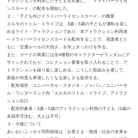
トラクションを利用した子どもを対象に、「ドライバーライセ
ンスカード」の配布を開始した。
２．「子ども向けドライバーライセンスカード」の概要
エルモのリトル・ドライブは、3歳～5歳の子どもが運転を楽し
めるライド・アトラクションであり、本アトラクション利用者
へドライバーライセンスカードを配布することで、保護者とと
もに「交通ルールの大切さ」を学ぶきっかけを作る。
また、カードの表面には全4種類のキャラクターがランダムにデ
ザインされており、コレクション要素を取り入れることで、ア
トラクションを繰り返し楽しめる。こうした取組みを通じて、
家族が何度も来場したくなる楽しさも提供する。
・配布場所：ユニバーサル・スタジオ・ジャパン／ユニバーサ
ル・ワンダーランド内「エルモのリトル・ドライブ」アトラク
ション出口
・配布対象者：3歳～5歳のアトラクション利用の子ども（6歳の
未就学児含む。大人は不可）
３．今後について
あいおいニッセイ同和損保は「お客さま・地域・社会の未来を