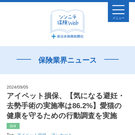
メニュー
保険業界ニュース
2024/09/05
アイペット損保、【気になる避妊・
去勢手術の実施率は86.2%】愛猫の
健康を守るための行動調査を実施
損保
Tag:
アイペット損保
アンケート