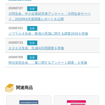
2026/07/27
生保
大同生命、中小企業経営者アンケート「大同生命サーベ
イ」2026年6月度調査レポートを公開
2026/07/21
生保
ジブラルタ生命、教員の意識に関する調査2026を実施
2026/07/15
生保
エヌエヌ生命、生成AI活用調査を実施
2026/07/09
生保
明治安田生命、「夏に関するアンケート調査」を実施
関連商品