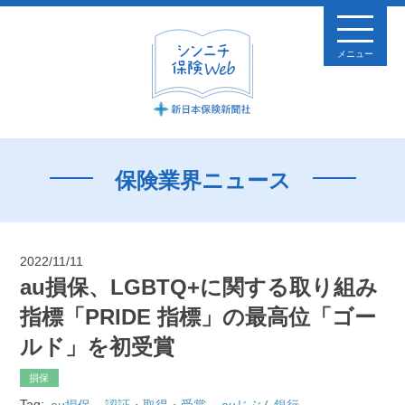
メニュー
保険業界ニュース
2022/11/11
au損保、LGBTQ+に関する取り組み
指標「PRIDE 指標」の最高位「ゴー
ルド」を初受賞
損保
Tag:
au損保
認証・取得・受賞
auじぶん銀行