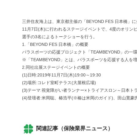
三井住友海上は、東京都主催の「BEYOND FES 日本橋」
11月7日(木)に行われるステージイベントで、4度のオリ
選手の3名によるトークショーを行う。
1.「BEYOND FES 日本橋」の概要
パラスポーツの応援プロジェクト「TEAMBEYOND」
※「TEAMBEYOND」とは、パラスポーツを応援する人を
2.同社出展ステージイベントの概要
(1)日時:2019年11月7日(木)19:00～19:30
(2)場所:コレド室町テラス(大屋根広場)
(3)テーマ:視覚障がい者ランナー×トライアスロン～日本
(4)登壇者:米岡聡、椿浩平(※椿は米岡のガイド)、田山寛豪
関連記事（保険業界ニュース）