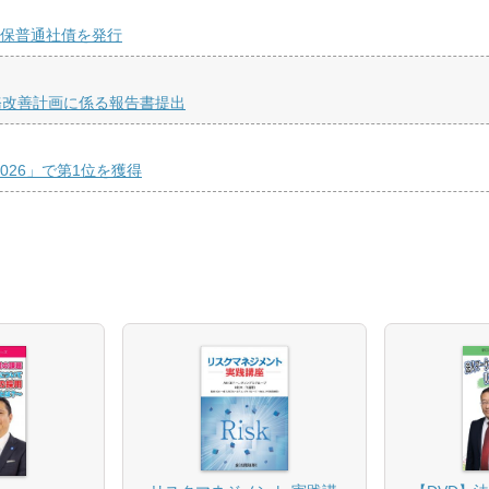
担保普通社債を発行
務改善計画に係る報告書提出
026」で第1位を獲得