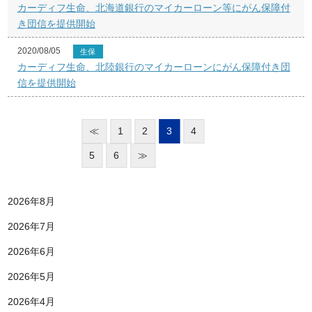
カーディフ生命、北海道銀行のマイカーローン等にがん保障付
き団信を提供開始
2020/08/05
生保
カーディフ生命、北陸銀行のマイカーローンにがん保障付き団
信を提供開始
≪
1
2
3
4
5
6
≫
2026年8月
2026年7月
2026年6月
2026年5月
2026年4月