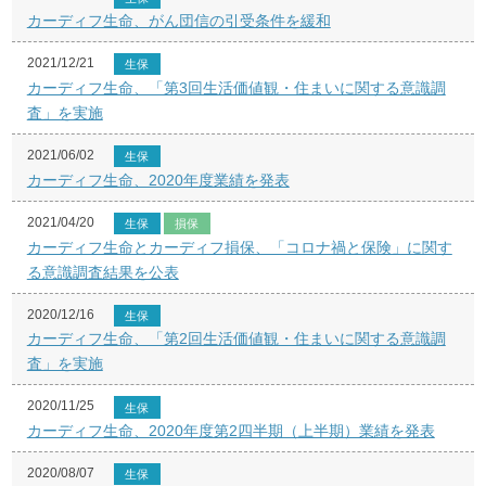
カーディフ生命、がん団信の引受条件を緩和
2021/12/21
生保
カーディフ生命、「第3回生活価値観・住まいに関する意識調
査」を実施
2021/06/02
生保
カーディフ生命、2020年度業績を発表
2021/04/20
生保
損保
カーディフ生命とカーディフ損保、「コロナ禍と保険」に関す
る意識調査結果を公表
2020/12/16
生保
カーディフ生命、「第2回生活価値観・住まいに関する意識調
査」を実施
2020/11/25
生保
カーディフ生命、2020年度第2四半期（上半期）業績を発表
2020/08/07
生保