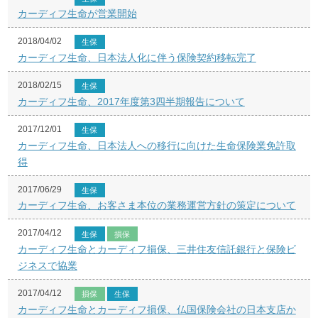
カーディフ生命が営業開始
2018/04/02
生保
カーディフ生命、日本法人化に伴う保険契約移転完了
2018/02/15
生保
カーディフ生命、2017年度第3四半期報告について
2017/12/01
生保
カーディフ生命、日本法人への移行に向けた生命保険業免許取
得
2017/06/29
生保
カーディフ生命、お客さま本位の業務運営方針の策定について
2017/04/12
生保
損保
カーディフ生命とカーディフ損保、三井住友信託銀行と保険ビ
ジネスで協業
2017/04/12
損保
生保
カーディフ生命とカーディフ損保、仏国保険会社の日本支店か