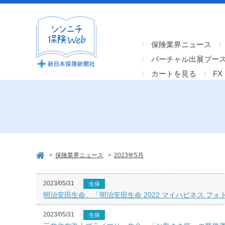
保険業界ニュース
バーチャル出展ブー
カートを見る
FX
>
>
保険業界ニュース
2023年5月
2023/05/31
生保
明治安田生命、「明治安田生命 2022 マイハピネス フ
2023/05/31
生保