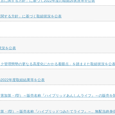
営に関する方針」に基づく2022年度の取組み状況等を公表
に関する方針」に基づく取組状況を公表
状況を公表
スク管理態勢の更なる高度化にかかる着眼点」を踏まえた取組状況を公
022年度取組結果等を公表
災害加算・I型）～販売名称『ハイブリッドあんしんライフ』～の販売を
加算・I型）～販売名称『ハイブリッドつみたてライフ』～、無配当終身