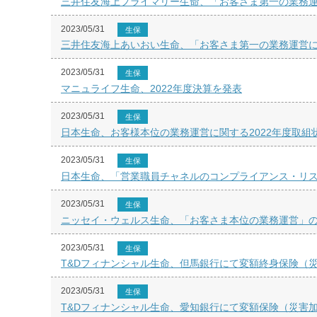
三井住友海上プライマリー生命、「お客さま第一の業務運
2023/05/31
生保
三井住友海上あいおい生命、「お客さま第一の業務運営
2023/05/31
生保
マニュライフ生命、2022年度決算を発表
2023/05/31
生保
日本生命、お客様本位の業務運営に関する2022年度取組
2023/05/31
生保
日本生命、「営業職員チャネルのコンプライアンス・リ
2023/05/31
生保
ニッセイ・ウェルス生命、「お客さま本位の業務運営」の2
2023/05/31
生保
T&Dフィナンシャル生命、但馬銀行にて変額終身保険（
2023/05/31
生保
T&Dフィナンシャル生命、愛知銀行にて変額保険（災害