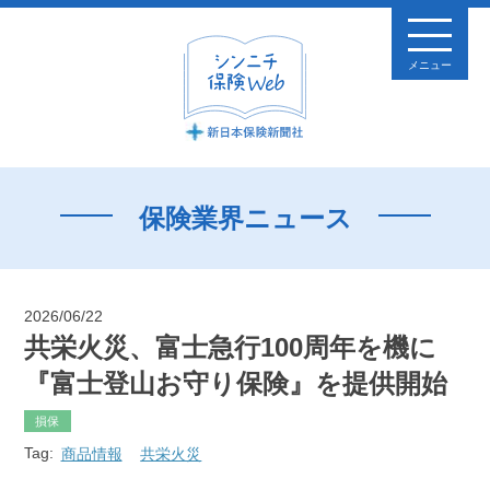
メニュー
保険業界ニュース
2026/06/22
共栄火災、富士急行100周年を機に
『富士登山お守り保険』を提供開始
損保
Tag:
商品情報
共栄火災