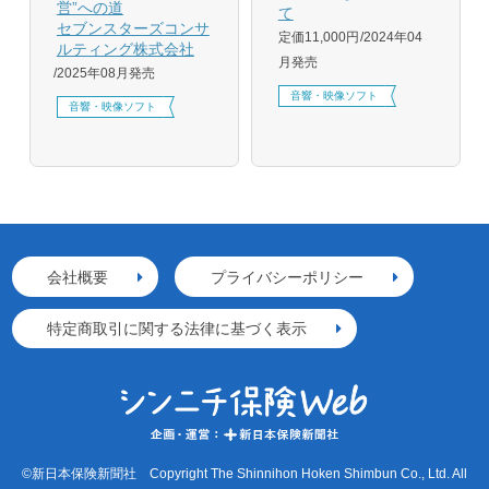
営”への道
て
セブンスターズコンサ
定価11,000円
2024年04
ルティング株式会社
月発売
2025年08月発売
音響・映像ソフト
音響・映像ソフト
会社概要
プライバシーポリシー
特定商取引に関する法律に基づく表示
©新日本保険新聞社 Copyright The Shinnihon Hoken Shimbun Co., Ltd. All