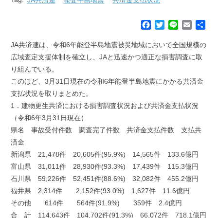
F
T
L
E
共
a
w
i
m
有
c
i
n
a
JA共済連は、令和6年能登半島地震被災地域において全国規模の
e
t
e
i
広域査定支援体制を確立し、JAと迅速かつ適正な損害調査に取
b
t
l
り組んでいる。
o
e
このほど、3月31日現在の令和6年能登半島地震にかかる共済金
o
r
k
支払状況を取りまとめた。
1．建物更生共済における損害調査状況および共済金支払状況
（令和6年3月31日現在）
県名 事故受付件数 調査完了件数 共済金支払件数 支払共
済金
新潟県 21,478件 20,605件(95.9%) 14,565件 133.6億円
富山県 31,011件 28,930件(93.3%) 17,439件 115.3億円
石川県 59,226件 52,451件(88.6%) 32,082件 455.2億円
福井県 2,314件 2,152件(93.0%) 1,627件 11.6億円
その他 614件 564件(91.9%) 359件 2.4億円
合 計 114,643件 104,702件(91.3%) 66,072件 718.1億円