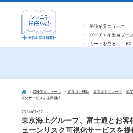
保険業界ニュース
バーチャル出展ブー
カートを見る
FX
>
>
,
,
保険業界ニュース
東京海上日動
東京海上グループ
協
視化サービスを提供開始
2024/01/22
東京海上グループ、富士通とお客
ェーンリスク可視化サービスを提