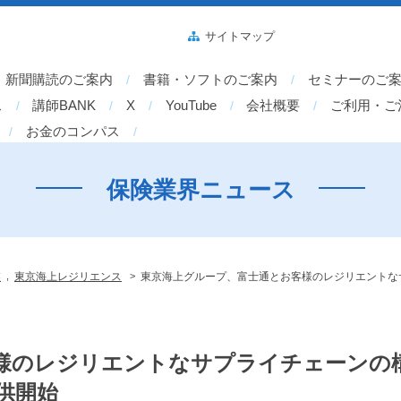
サイトマップ
新聞購読のご案内
書籍・ソフトのご案内
セミナーのご
ス
講師BANK
X
YouTube
会社概要
ご利用・ご
お金のコンパス
保険業界ニュース
,
>
業
東京海上レジリエンス
東京海上グループ、富士通とお客様のレジリエントな
様のレジリエントなサプライチェーンの
供開始