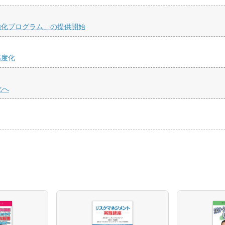
強化プログラム」の提供開始
高度化
化へ