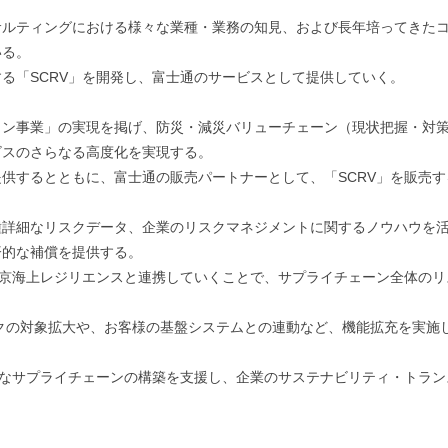
サルティングにおける様々な業種・業務の知見、および長年培ってきた
いる。
る「SCRV」を開発し、富士通のサービスとして提供していく。
ン事業」の実現を掲げ、防災・減災バリューチェーン（現状把握・対策
ビスのさらなる高度化を実現する。
供するとともに、富士通の販売パートナーとして、「SCRV」を販売す
詳細なリスクデータ、企業のリスクマネジメントに関するノウハウを活
済的な補償を提供する。
東京海上レジリエンスと連携していくことで、サプライチェーン全体の
スクの対象拡大や、お客様の基盤システムとの連動など、機能拡充を実施
トなサプライチェーンの構築を支援し、企業のサステナビリティ・トラ