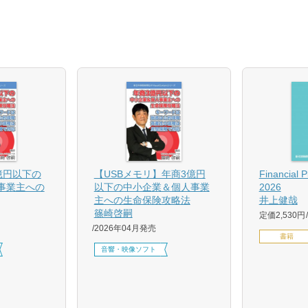
億円以下の
【USBメモリ】年商3億円
Financial 
事業主への
以下の中小企業＆個人事業
2026
主への生命保険攻略法
井上健哉
篠崎啓嗣
定価2,530円
2026年04月発売
書籍
音響・映像ソフト