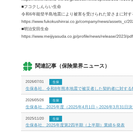
■フコクしんらい生命
令和6年能登半島地震により被害を受けられた皆さまに対す
https://www.fukokushinrai.co.jp/company/news/assets_c/2
■明治安田生命
https://www.meijiyasuda.co.jp/profile/news/release/2023/p
関連記事（保険業界ニュース）
2026/07/31
生保
生保各社、令和8年熊本地震で被災者した契約者に対する
2026/05/26
生保
生保各社、2025年度（2025年4月1日～2026年3月31
2025/11/20
生保
生保各社、2025年度第2四半期（上半期）業績を発表