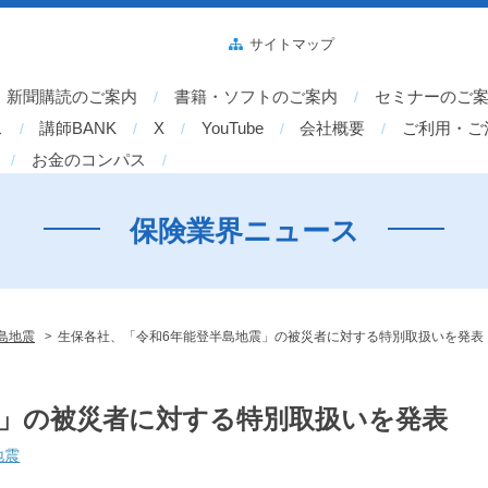
サイトマップ
新聞購読のご案内
書籍・ソフトのご案内
セミナーのご
ス
講師BANK
X
YouTube
会社概要
ご利用・ご
お金のコンパス
保険業界ニュース
>
島地震
生保各社、「令和6年能登半島地震」の被災者に対する特別取扱いを発表
震」の被災者に対する特別取扱いを発表
地震