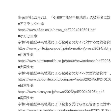
生保各社は1月5日、「令和6年能登半島地震」の被災者に
■アフラック生命
https://www.aflac.co.jp/news_pdf/2024010501.pdf
■かんぽ生命
令和6年能登半島地震による被災者の方々に対する契約者貸
https://www.jp-life.japanpost.jp/information/press/2024/ab
■住友生命
https://www.sumitomolife.co.jp/about/newsrelease/pdf/202
■大同生命
令和6年能登半島地震による被災者の方々への契約者貸付・
https://www.daido-life.co.jp/company/news/2024/pdf/2401
■日本生命
https://www.nissay.co.jp/news/2023/pdf/20240105a.pdf
■富国生命
令和6年能登半島地震により被害を受けられた皆さまに対す
https://www.fukoku-life.co.jp/about/news/upload/20240105.