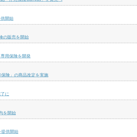
提供開始
険の販売を開始
る専用保険を開発
車保険」の商品改定を実施
完了に
内を開始
」を提供開始