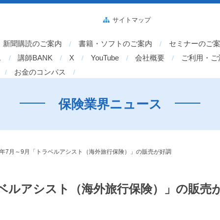
サイトマップ
新聞購読のご案内
書籍・ソフトのご案内
セミナーのご
ス
講師BANK
X
YouTube
会社概要
ご利用・ご
お金のコンパス
保険業界ニュース
23年7月～9月「トラベルアシスト（海外旅行保険）」の販売が好調
トラベルアシスト（海外旅行保険）」の販売