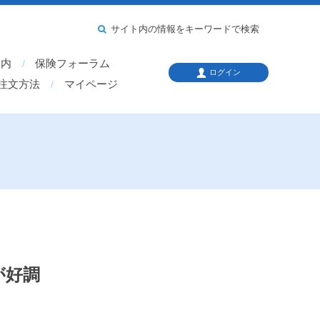
サイト内の情報をキーワードで検索
案内
保険フォーラム
ログイン
注文方法
マイページ
が好調