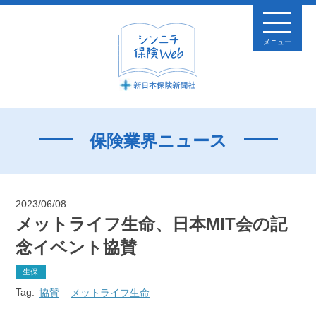
メニュー
保険業界ニュース
2023/06/08
メットライフ生命、日本MIT会の記
念イベント協賛
生保
Tag:
協賛
メットライフ生命