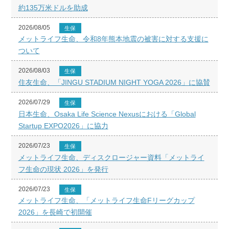
約135万米ドルを助成
2026/08/05
生保
メットライフ生命、令和8年熊本地震の被害に対する支援に
ついて
2026/08/03
生保
住友生命、「JINGU STADIUM NIGHT YOGA 2026」に協賛
2026/07/29
生保
日本生命、Osaka Life Science Nexusにおける「Global
Startup EXPO2026」に協力
2026/07/23
生保
メットライフ生命、ディスクロージャー資料「メットライ
フ生命の現状 2026」を発行
2026/07/23
生保
メットライフ生命、「メットライフ生命Fリーグカップ
2026」を長崎で初開催