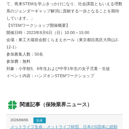
て、将来STEMを学ぶきっかけになり、社会課題ともいえる理数
系のジェンダーギャップ解消に貢献する一歩となることを期待
しています。」
【STEMワークショップ開催概要】
開催日時：2023年8月6日（日）10:00～15:00
会場：東工大蔵前会館くらまえホール（東京都目黒区大岡山2-
12-1）
参加募集人数：50名
参加費：無料
対象：小学校5、6年生および中学1年生の女子児童・生徒
イベント内容：ハンズオンSTEMワークショップ
関連記事（保険業界ニュース）
2026/08/06
生保
メットライフ生命、メットライフ財団、日本の5団体に総額