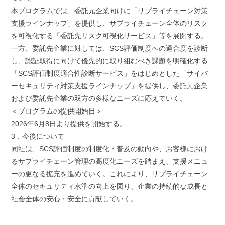
本プログラムでは、委託元企業向けに「サプライチェーン対策
支援ラインナップ」を提供し、サプライチェーン全体のリスク
を可視化する「委託先リスク可視化サービス」等を展開する。
一方、委託先企業に対しては、SCS評価制度への適合度を診断
し、認証取得に向けて優先的に取り組むべき課題を明確化する
「SCS評価制度適合性診断サービス」をはじめとした「サイバ
ーセキュリティ対策支援ラインナップ」を提供し、委託元企業
および委託先企業の双方の多様なニーズに応えていく。
＜プログラムの提供開始日＞
2026年6月8日より提供を開始する。
3．今後について
同社は、SCS評価制度の制度化・普及の動向や、お客様におけ
るサプライチェーン管理の高度化ニーズを踏まえ、支援メニュ
ーの更なる拡充を進めていく。これにより、サプライチェーン
全体のセキュリティ水準の向上を図り、企業の持続的な成長と
社会全体の安心・安全に貢献していく。