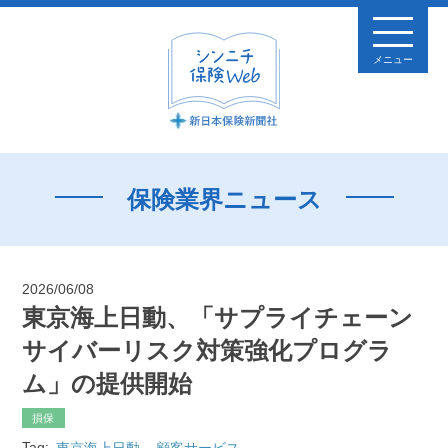
メニュー
保険業界ニュース
2026/06/08
東京海上日動、「サプライチェーン
サイバーリスク対策強化プログラ
ム」の提供開始
損保
Tag:
東京海上日動
顧客サービス