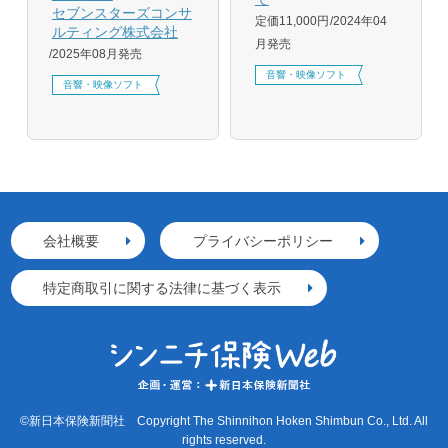
セブンスターズコンサ
定価11,000円
2024年04
ルティング株式会社
月発売
2025年08月発売
音響・映像ソフト
音響・映像ソフト
会社概要
プライバシーポリシー
特定商取引に関する法律に基づく表示
©新日本保険新聞社 Copyright The Shinnihon Hoken Shimbun Co., Ltd. All
rights reserved.