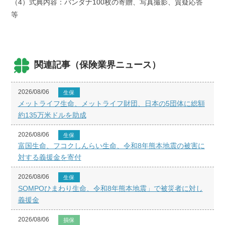
（4）式典内容：バンダナ100枚の寄贈、写真撮影、質疑応答
等
関連記事（保険業界ニュース）
2026/08/06
生保
メットライフ生命、メットライフ財団、日本の5団体に総額
約135万米ドルを助成
2026/08/06
生保
富国生命、フコクしんらい生命、令和8年熊本地震の被害に
対する義援金を寄付
2026/08/06
生保
SOMPOひまわり生命、令和8年熊本地震」で被災者に対し
義援金
2026/08/06
損保