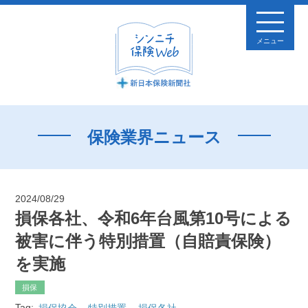
メニュー
保険業界ニュース
2024/08/29
損保各社、令和6年台風第10号による
被害に伴う特別措置（自賠責保険）
を実施
損保
Tag:
損保協会
特別措置
損保各社