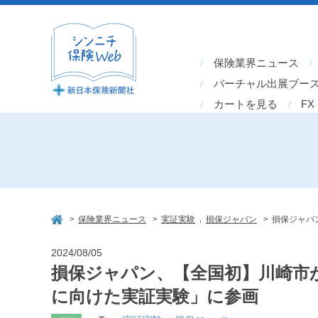
保険業界ニュース
バーチャル出展ブー
カートを見る
FX
>
>
,
>
保険業界ニュース
実証実験
損保ジャパン
損保ジャパ
2024/08/05
損保ジャパン、【全国初】川崎市
に向けた実証実験」に参画