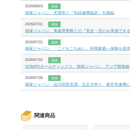
2026/08/03
損保
損保ジャパン、天理市と『包括連携協定』を締結
2026/07/31
損保
損保ジャパン、青森県警察との『安全・安心を実感でき
2026/07/31
損保
損保ジャパン、「こどもごちめし」利用家庭へ保険を提
2026/07/31
損保
SOMPOホールディングス、損保ジャパン、アジア開発
2026/07/30
損保
損保ジャパン、品川区防災課、立正大学と、産官学連携
関連商品