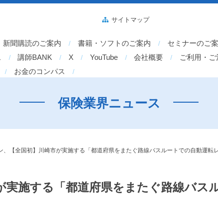
サイトマップ
新聞購読のご案内
書籍・ソフトのご案内
セミナーのご
ス
講師BANK
X
YouTube
会社概要
ご利用・ご
お金のコンパス
保険業界ニュース
ン、【全国初】川崎市が実施する「都道府県をまたぐ路線バスルートでの自動運転レ
が実施する「都道府県をまたぐ路線バスル