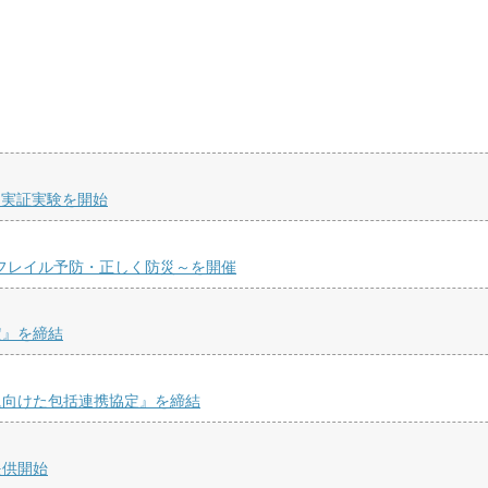
る実証実験を開始
くフレイル予防・正しく防災～を開催
定』を締結
に向けた包括連携協定』を締結
提供開始