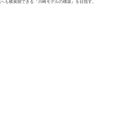
域へも横展開できる『川崎モデルの構築』を目指す。