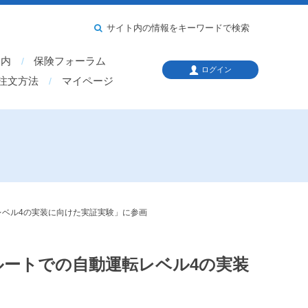
サイト内の情報をキーワードで検索
案内
保険フォーラム
ログイン
注文方法
マイページ
ベル4の実装に向けた実証実験」に参画
ートでの自動運転レベル4の実装