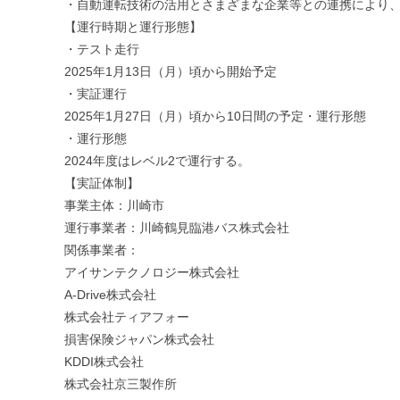
・自動運転技術の活用とさまざまな企業等との連携により
【運行時期と運行形態】
・テスト走行
2025年1月13日（月）頃から開始予定
・実証運行
2025年1月27日（月）頃から10日間の予定・運行形態
・運行形態
2024年度はレベル2で運行する。
【実証体制】
事業主体：川崎市
運行事業者：川崎鶴見臨港バス株式会社
関係事業者：
アイサンテクノロジー株式会社
A-Drive株式会社
株式会社ティアフォー
損害保険ジャパン株式会社
KDDI株式会社
株式会社京三製作所