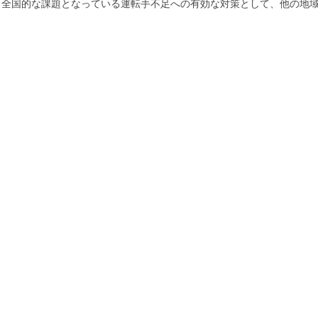
、全国的な課題となっている運転手不足への有効な対策として、他の地