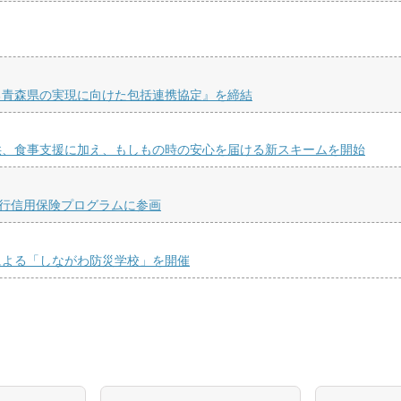
る青森県の実現に向けた包括連携協定』を締結
供、食事支援に加え、もしもの時の安心を届ける新スキームを開始
銀行信用保険プログラムに参画
による「しながわ防災学校」を開催