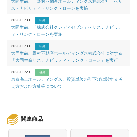
太陽生命、「野村不動産ホールディングス株式会社」へサ
ステナビリティ・リンク・ローンを実施
2026/06/30
生保
太陽生命、「株式会社クレディセゾン」へサステナビリテ
ィ・リンク・ローンを実施
2026/06/30
生保
大同生命、野村不動産ホールディングス株式会社に対する
「大同生命サステナビリティ・リンク・ローン」を実行
2026/06/29
損保
東京海上ホールディングス、投資単位の引下げに関する考
え方および方針等について
関連商品