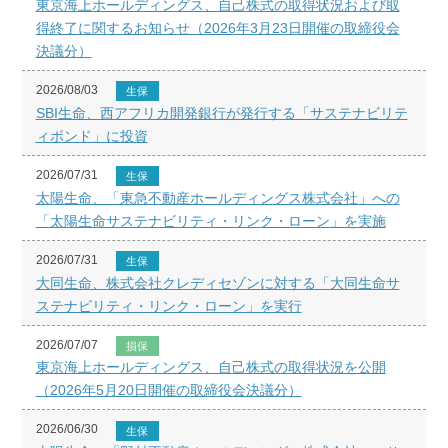
東京海上ホールディングス、自己株式の取得状況および取
得終了に関するお知らせ（2026年3月23日開催の取締役会
決議分）
2026/08/03
生保
SBI生命、西アフリカ開発銀行が発行する「サステナビリテ
ィボンド」に投資
2026/07/31
生保
太陽生命、「東急不動産ホールディングス株式会社」への
「太陽生命サステナビリティ・リンク・ローン」を実施
2026/07/31
生保
大同生命、株式会社クレディセゾンに対する「大同生命サ
ステナビリティ・リンク・ローン」を実行
2026/07/07
損保
東京海上ホールディングス、自己株式の取得状況を公開
（2026年5月20日開催の取締役会決議分）
2026/06/30
生保