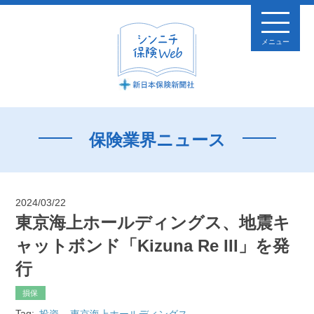
メニュー
保険業界ニュース
2024/03/22
東京海上ホールディングス、地震キ
ャットボンド「Kizuna Re III」を発
行
損保
Tag:
投資
東京海上ホールディングス