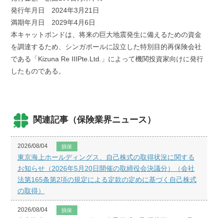
発行年月日 2024年3月21日
満期年月日 2029年4月6日
本キャットボンドは、将来の巨大地震発生に備えるための資金
を調達するため、シンガポールに設立した特別目的再保険会社
である「Kizuna Re IIIPte.Ltd.」によって機関投資家向けに発行
したものである。
関連記事（保険業界ニュース）
2026/08/04
損保
東京海上ホールディングス、自己株式の取得状況に関する
お知らせ（2026年5月20日開催の取締役会決議分）（会社
法第165条第2項の規定による定款の定めに基づく自己株式
の取得）
2026/08/04
損保