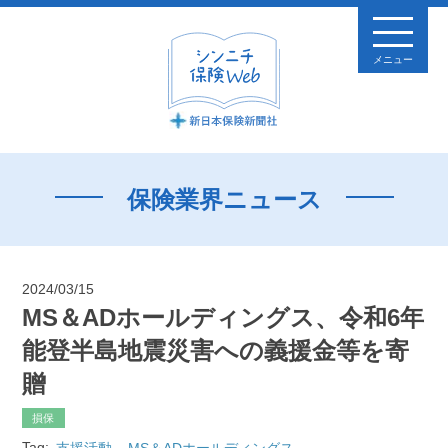
メニュー
保険業界ニュース
2024/03/15
MS＆ADホールディングス、令和6年
能登半島地震災害への義援金等を寄
贈
損保
Tag:
支援活動
MS＆ADホールディングス