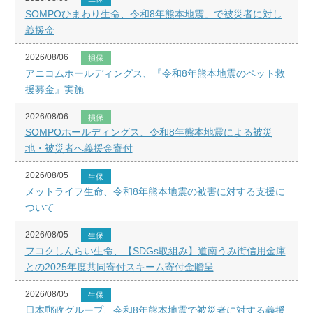
SOMPOひまわり生命、令和8年熊本地震」で被災者に対し
義援金
2026/08/06
損保
アニコムホールディングス、『令和8年熊本地震のペット救
援募金』実施
2026/08/06
損保
SOMPOホールディングス、令和8年熊本地震による被災
地・被災者へ義援金寄付
2026/08/05
生保
メットライフ生命、令和8年熊本地震の被害に対する支援に
ついて
2026/08/05
生保
フコクしんらい生命、【SDGs取組み】道南うみ街信用金庫
との2025年度共同寄付スキーム寄付金贈呈
2026/08/05
生保
日本郵政グループ、令和8年熊本地震で被災者に対する義援