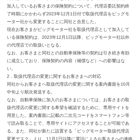
加入しているお客さまの保険契約について、代理店委託契約終
了時期にかかわらず2023年12月1日付で取扱代理店をビッグモ
ーター社から変更することに同社と合意した。
現在お客さまがビッグモーター社を取扱代理店として加入して
いる保険契約は、2023年12月1日以降、ビッグモーター社以外
の代理店での取扱いとなる。
なお、お客さまと同社との自動車保険等の契約は引き続き有効
に成立しており、保険契約の内容（補償など）への影響はな
い。
2．取扱代理店の変更に関するお客さまへの対応
同社からお客さまへ取扱代理店の変更に関する案内書面を10月
中旬より順次発送する。
なお、自動車保険に加入のお客さまについては、お客さまの取
扱代理店の変更に関する希望を確認するために、専用サイトを
用意した。案内書面に記載の二次元コードをスマートフォン等
で読み取ることで、専用サイトにアクセスすることが可能であ
る。また、同社が新たに設置する「ビッグモーター取扱代理店
変更デスク」より、11月1日以降に電話によるお客さまへの連絡