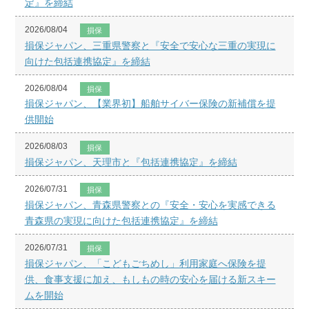
定』を締結
2026/08/04
損保
損保ジャパン、三重県警察と『安全で安心な三重の実現に
向けた包括連携協定』を締結
2026/08/04
損保
損保ジャパン、【業界初】船舶サイバー保険の新補償を提
供開始
2026/08/03
損保
損保ジャパン、天理市と『包括連携協定』を締結
2026/07/31
損保
損保ジャパン、青森県警察との『安全・安心を実感できる
青森県の実現に向けた包括連携協定』を締結
2026/07/31
損保
損保ジャパン、「こどもごちめし」利用家庭へ保険を提
供、食事支援に加え、もしもの時の安心を届ける新スキー
ムを開始