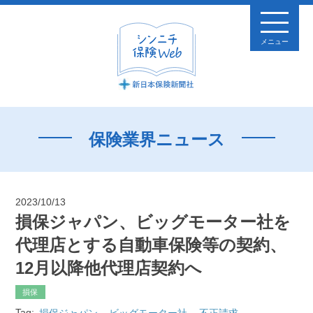
メニュー
保険業界ニュース
2023/10/13
損保ジャパン、ビッグモーター社を
代理店とする自動車保険等の契約、
12月以降他代理店契約へ
損保
Tag:
損保ジャパン
ビッグモーター社
不正請求