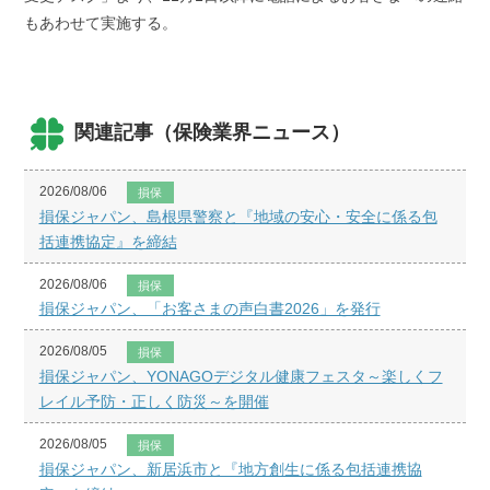
もあわせて実施する。
関連記事（保険業界ニュース）
2026/08/06
損保
損保ジャパン、島根県警察と『地域の安心・安全に係る包
括連携協定』を締結
2026/08/06
損保
損保ジャパン、「お客さまの声白書2026」を発行
2026/08/05
損保
損保ジャパン、YONAGOデジタル健康フェスタ～楽しくフ
レイル予防・正しく防災～を開催
2026/08/05
損保
損保ジャパン、新居浜市と『地方創生に係る包括連携協