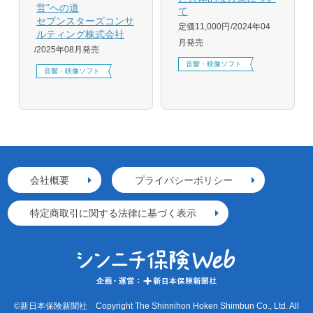
営”への道
て
セブンスターズコンサ
定価11,000円
2024年04
ルティング株式会社
月発売
2025年08月発売
音響・映像ソフト
音響・映像ソフト
会社概要
プライバシーポリシー
特定商取引に関する法律に基づく表示
©新日本保険新聞社 Copyright The Shinnihon Hoken Shimbun Co., Ltd. All