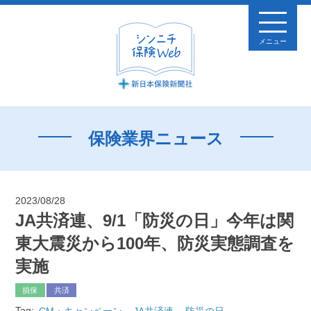
メニュー
保険業界ニュース
2023/08/28
JA共済連、9/1「防災の日」今年は関
東大震災から100年、防災実態調査を
実施
損保
共済
Tag:
CM・キャンペーン
JA共済連
防災の日