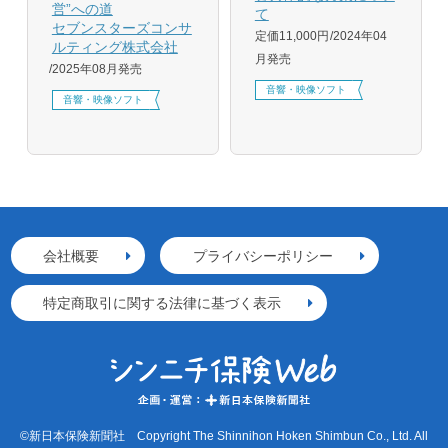
営”への道
て
セブンスターズコンサ
定価11,000円
2024年04
ルティング株式会社
月発売
2025年08月発売
音響・映像ソフト
音響・映像ソフト
会社概要
プライバシーポリシー
特定商取引に関する法律に基づく表示
©新日本保険新聞社 Copyright The Shinnihon Hoken Shimbun Co., Ltd. All