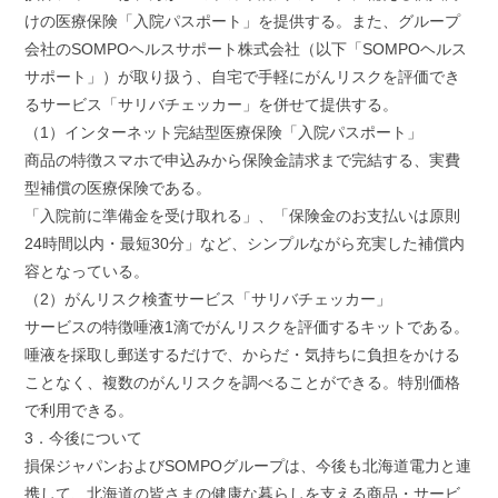
けの医療保険「入院パスポート」を提供する。また、グループ
会社のSOMPOヘルスサポート株式会社（以下「SOMPOヘルス
サポート」）が取り扱う、自宅で手軽にがんリスクを評価でき
るサービス「サリバチェッカー」を併せて提供する。
（1）インターネット完結型医療保険「入院パスポート」
商品の特徴スマホで申込みから保険金請求まで完結する、実費
型補償の医療保険である。
「入院前に準備金を受け取れる」、「保険金のお支払いは原則
24時間以内・最短30分」など、シンプルながら充実した補償内
容となっている。
（2）がんリスク検査サービス「サリバチェッカー」
サービスの特徴唾液1滴でがんリスクを評価するキットである。
唾液を採取し郵送するだけで、からだ・気持ちに負担をかける
ことなく、複数のがんリスクを調べることができる。特別価格
で利用できる。
3．今後について
損保ジャパンおよびSOMPOグループは、今後も北海道電力と連
携して、北海道の皆さまの健康な暮らしを支える商品・サービ