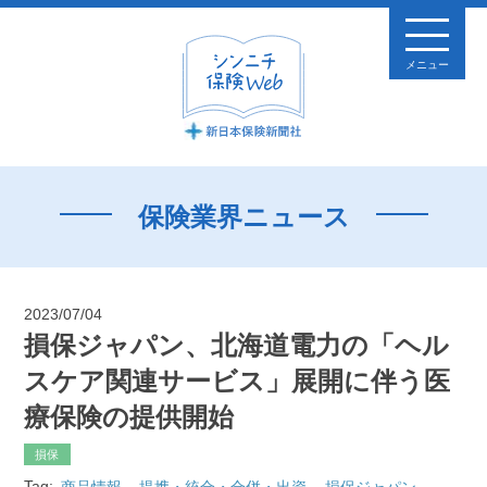
メニュー
保険業界ニュース
2023/07/04
損保ジャパン、北海道電力の「ヘル
スケア関連サービス」展開に伴う医
療保険の提供開始
損保
Tag:
商品情報
提携・統合・合併・出資
損保ジャパン