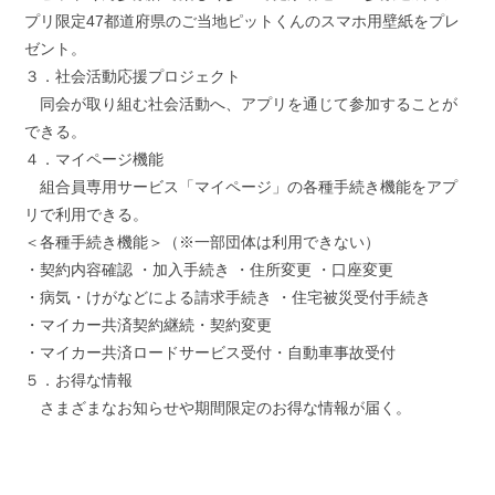
プリ限定47都道府県のご当地ピットくんのスマホ用壁紙をプレ
ゼント。
３．社会活動応援プロジェクト
同会が取り組む社会活動へ、アプリを通じて参加することが
できる。
４．マイページ機能
組合員専用サービス「マイページ」の各種手続き機能をアプ
リで利用できる。
＜各種手続き機能＞（※一部団体は利用できない）
・契約内容確認 ・加入手続き ・住所変更 ・口座変更
・病気・けがなどによる請求手続き ・住宅被災受付手続き
・マイカー共済契約継続・契約変更
・マイカー共済ロードサービス受付・自動車事故受付
５．お得な情報
さまざまなお知らせや期間限定のお得な情報が届く。