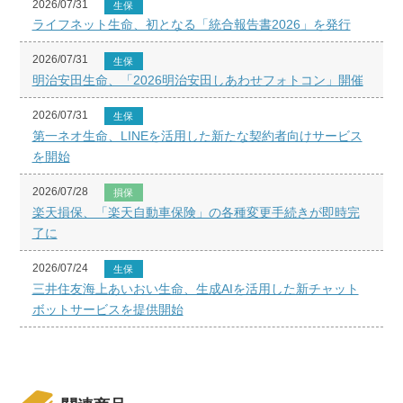
2026/07/31
生保
ライフネット生命、初となる「統合報告書2026」を発行
2026/07/31
生保
明治安田生命、「2026明治安田しあわせフォトコン」開催
2026/07/31
生保
第一ネオ生命、LINEを活用した新たな契約者向けサービス
を開始
2026/07/28
損保
楽天損保、「楽天自動車保険」の各種変更手続きが即時完
了に
2026/07/24
生保
三井住友海上あいおい生命、生成AIを活用した新チャット
ボットサービスを提供開始