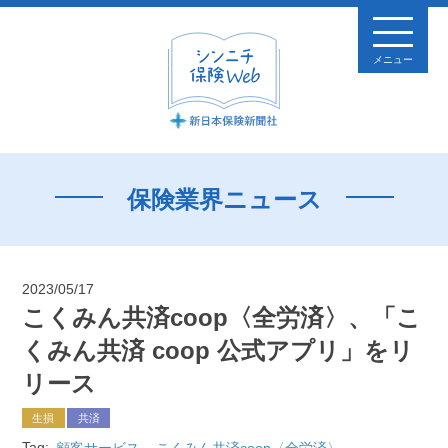
メニュー
保険業界ニュース
2023/05/17
こくみん共済coop〈全労済〉、「こ
くみん共済 coop 公式アプリ」をリ
リース
生損
共済
Tag:
顧客サービス
こくみん共済coop〈全労済〉