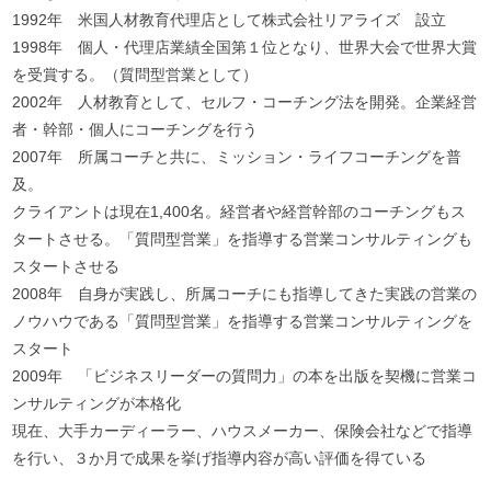
1992年 米国人材教育代理店として株式会社リアライズ 設立
1998年 個人・代理店業績全国第１位となり、世界大会で世界大賞
を受賞する。（質問型営業として）
2002年 人材教育として、セルフ・コーチング法を開発。企業経営
者・幹部・個人にコーチングを行う
2007年 所属コーチと共に、ミッション・ライフコーチングを普
及。
クライアントは現在1,400名。経営者や経営幹部のコーチングもス
タートさせる。「質問型営業」を指導する営業コンサルティングも
スタートさせる
2008年 自身が実践し、所属コーチにも指導してきた実践の営業の
ノウハウである「質問型営業」を指導する営業コンサルティングを
スタート
2009年 「ビジネスリーダーの質問力」の本を出版を契機に営業コ
ンサルティングが本格化
現在、大手カーディーラー、ハウスメーカー、保険会社などで指導
を行い、３か月で成果を挙げ指導内容が高い評価を得ている