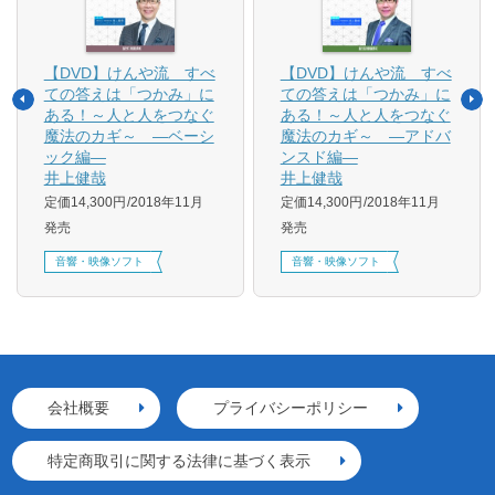
【DVD】けんや流 すべ
【DVD】けんや流 すべ
ての答えは「つかみ」に
ての答えは「つかみ」に
ある！～人と人をつなぐ
ある！～人と人をつなぐ
魔法のカギ～ ―アドバ
魔法のカギ～ ―ベーシ
ンスド編―
ック編―
井上健哉
井上健哉
定価14,300円
2018年11月
定価14,300円
2018年11月
発売
発売
音響・映像ソフト
音響・映像ソフト
会社概要
プライバシーポリシー
特定商取引に関する法律に基づく表示