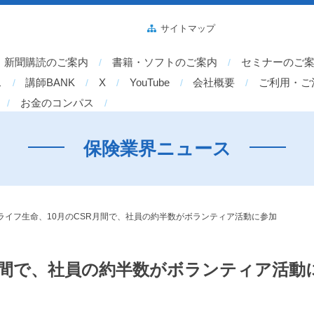
サイトマップ
新聞購読のご案内
書籍・ソフトのご案内
セミナーのご
ス
講師BANK
X
YouTube
会社概要
ご利用・ご
お金のコンパス
保険業界ニュース
ライフ生命、10月のCSR月間で、社員の約半数がボランティア活動に参加
月間で、社員の約半数がボランティア活動