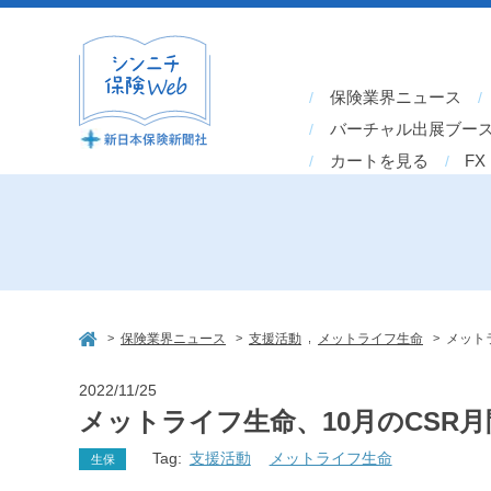
保険業界ニュース
バーチャル出展ブー
カートを見る
FX
>
>
,
>
保険業界ニュース
支援活動
メットライフ生命
メット
2022/11/25
メットライフ生命、10月のCSR
Tag:
支援活動
メットライフ生命
生保