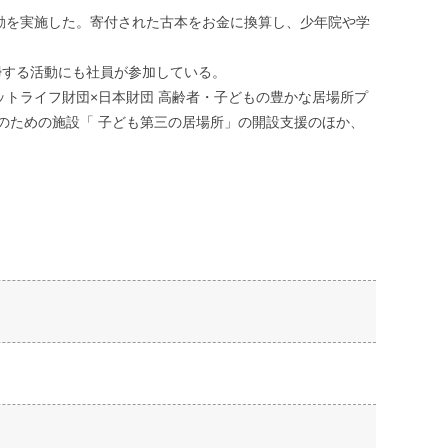
動を実施した。寄付された古本をお金に換算し、少年院や学
掃する活動にも社員が参加している。
トライフ財団×日本財団 高齢者・子どもの豊かな居場所プ
ものための施設「 子ども第三の居場所」の開設支援のほか、