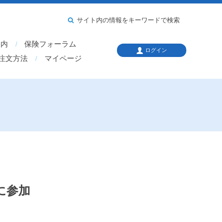
サイト内の情報をキーワードで検索
案内
保険フォーラム
ログイン
注文方法
マイページ
に参加