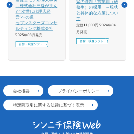
緊の課題「営業職（研
～株式会社三愛が挑ん
修生）の採用」～現状
だ”次世代代理店経
と具体的な方策につい
営”への道
て
セブンスターズコンサ
定価11,000円
2024年04
ルティング株式会社
月発売
2025年08月発売
音響・映像ソフト
音響・映像ソフト
会社概要
プライバシーポリシー
特定商取引に関する法律に基づく表示