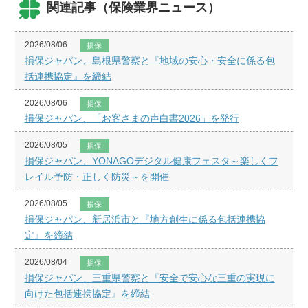
関連記事（保険業界ニュース）
2026/08/06
損保
損保ジャパン、島根県警察と『地域の安心・安全に係る包
括連携協定』を締結
2026/08/06
損保
損保ジャパン、「お客さまの声白書2026」を発行
2026/08/05
損保
損保ジャパン、YONAGOデジタル健康フェスタ～楽しくフ
レイル予防・正しく防災～を開催
2026/08/05
損保
損保ジャパン、新居浜市と『地方創生に係る包括連携協
定』を締結
2026/08/04
損保
損保ジャパン、三重県警察と『安全で安心な三重の実現に
向けた包括連携協定』を締結