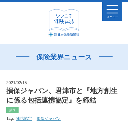
メニュー
保険業界ニュース
2021/02/15
損保ジャパン、君津市と『地方創生
に係る包括連携協定』を締結
損保
Tag:
連携協定
損保ジャパン