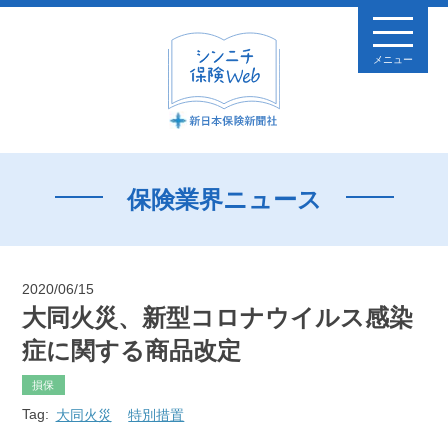
メニュー
保険業界ニュース
2020/06/15
大同火災、新型コロナウイルス感染
症に関する商品改定
損保
Tag:
大同火災
特別措置