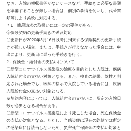
なお、入院の領収書等がないケースなど、手続きに必要な書類
を準備することが難しい場合は、個別の事情を伺いし、代替書
類等により柔軟に対応する。
＊1 簡易請求の取扱いには一定の要件がある。
③保険契約の更新手続きの遡及対応
〇更新日が2020年3月16日以降に到来する保険契約の更新手続
きが難しい場合、または、手続きが行えなかった場合には、申
出により、更新日に遡った手続きを行う。
2．保険金・給付金の支払いについて
〇新型コロナウイルス感染症の治療を目的とした入院は、疾病
入院給付金の支払い対象となる。また、検査の結果、陰性と判
定された場合でも、医師の指示で入院している場合には、疾病
入院給付金の支払い対象となる。
※契約内容によっては、入院給付金の支払いに、所定の入院日
数が必要となる場合がある。
〇新型コロナウイルス感染症により死亡した場合、死亡保険金
の支払い対象となる。ただし、当感染症は現在の約款では所定
の感染症には該当しないため、災害死亡保険金の支払い対象と