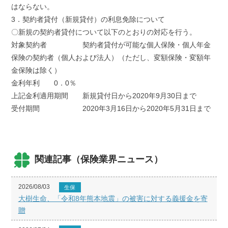
はならない。
3．契約者貸付（新規貸付）の利息免除について
〇新規の契約者貸付について以下のとおりの対応を行う。
対象契約者 契約者貸付が可能な個人保険・個人年金
保険の契約者（個人および法人）（ただし、変額保険・変額年
金保険は除く）
金利年利 0．0％
上記金利適用期間 新規貸付日から2020年9月30日まで
受付期間 2020年3月16日から2020年5月31日まで
関連記事（保険業界ニュース）
2026/08/03
生保
大樹生命、「令和8年熊本地震」の被害に対する義援金を寄
贈