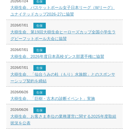
2026/07/24
生保
大樹生命、バスケットボール女子日本リーグ（Wリーグ）
ユナイテッドカップ2026-27に協賛
2026/07/01
生保
大樹生命、第19回大樹生命ヒーローズカップ全国小学生ラ
グビーフットボール大会に協賛
2026/07/01
生保
大樹生命、2026年度日本高校ダンス部選手権に協賛
2026/07/01
生保
大樹生命、「仙台うみの杜（もり）水族館」とのスポンサ
ーシップ契約を締結
2026/06/26
生保
大樹生命、「巨樹・古木の診断イベント」実施
2026/06/26
生保
大樹生命、お客さま本位の業務運営に関する2025年度取組
状況を公表