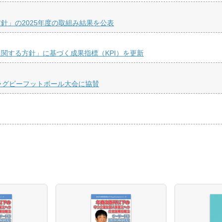
針」の2025年度の取組み結果を公表
関する方針」に基づく成果指標（KPI）を更新
ラグビーフットボール大会に協賛