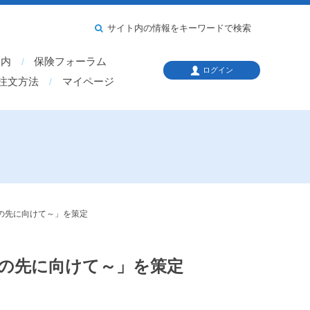
サイト内の情報をキーワードで検索
案内
保険フォーラム
ログイン
注文方法
マイページ
その先に向けて～」を策定
その先に向けて～」を策定