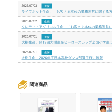
2026/07/03
生保
ライフネット生命、「お客さま本位の業務運営に関する方
2026/07/02
生保
クレディ・アグリコル生命、「お客さま本位の業務運営に
2026/07/01
生保
大樹生命、第19回大樹生命ヒーローズカップ全国小学生
2026/07/01
生保
大樹生命、2026年度日本高校ダンス部選手権に協賛
関連商品