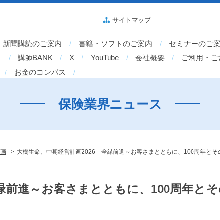
サイトマップ
新聞購読のご案内
書籍・ソフトのご案内
セミナーのご
ス
講師BANK
X
YouTube
会社概要
ご利用・ご
お金のコンパス
保険業界ニュース
>
計画
大樹生命、中期経営計画2026「全緑前進～お客さまとともに、100周年と
全緑前進～お客さまとともに、100周年と