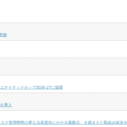
寄贈
ナイテッドカップ2026-27に協賛
Aを導入
リスク管理態勢の更なる高度化にかかる着眼点」を踏まえた取組み状況