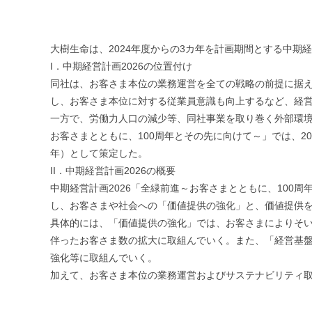
大樹生命は、2024年度からの3カ年を計画期間とする中期
I．中期経営計画2026の位置付け
同社は、お客さま本位の業務運営を全ての戦略の前提に据え
し、お客さま本位に対する従業員意識も向上するなど、経
一方で、労働力人口の減少等、同社事業を取り巻く外部環境
お客さまとともに、100周年とその先に向けて～」では、20
年）として策定した。
II．中期経営計画2026の概要
中期経営計画2026「全緑前進～お客さまとともに、100
し、お客さまや社会への「価値提供の強化」と、価値提供
具体的には、「価値提供の強化」では、お客さまによりそ
伴ったお客さま数の拡大に取組んでいく。また、「経営基
強化等に取組んでいく。
加えて、お客さま本位の業務運営およびサステナビリティ