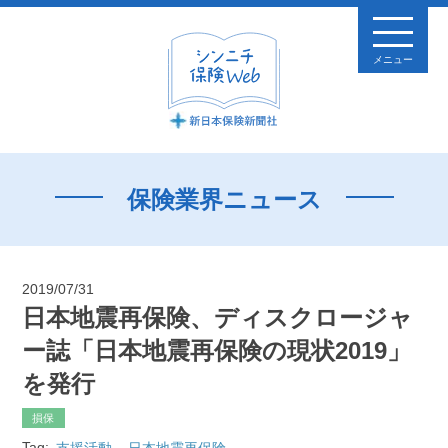
メニュー
保険業界ニュース
2019/07/31
日本地震再保険、ディスクロージャ
ー誌「日本地震再保険の現状2019」
を発行
損保
Tag:
支援活動
日本地震再保険