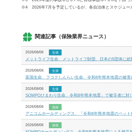
※4 2026年7月を予定しているが、各自治体とスケジュ
関連記事（保険業界ニュース）
2026/08/06
生保
メットライフ生命、メットライフ財団、日本の5団体に総額
2026/08/06
生保
富国生命、フコクしんらい生命、令和8年熊本地震の被害
2026/08/06
生保
SOMPOひまわり生命、令和8年熊本地震」で被災者に対
2026/08/06
損保
アニコムホールディングス、『令和8年熊本地震のペット
2026/08/06
損保
SOMPOホールディングス、令和8年熊本地震による被災