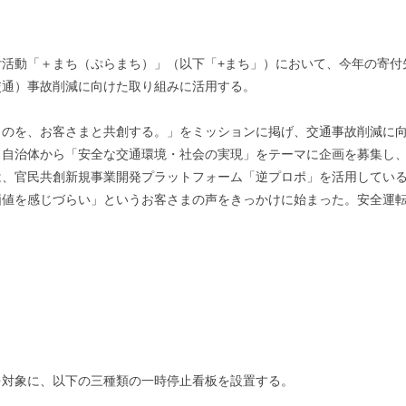
活動「＋まち（ぷらまち）」（以下「+まち」）において、今年の寄付
交通）事故削減に向けた取り組みに活用する。
ものを、お客さまと共創する。」をミッションに掲げ、交通事故削減に向
。自治体から「安全な交通環境・社会の実現」をテーマに企画を募集し
は、官民共創新規事業開発プラットフォーム「逆プロポ」を活用してい
価値を感じづらい」というお客さまの声をきっかけに始まった。安全運転
を対象に、以下の三種類の一時停止看板を設置する。