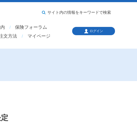
サイト内の情報をキーワードで検索
案内
保険フォーラム
ログイン
注文方法
マイページ
決定