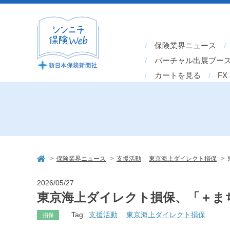
保険業界ニュース
バーチャル出展ブー
カートを見る
FX
>
>
,
>
保険業界ニュース
支援活動
東京海上ダイレクト損保
2026/05/27
東京海上ダイレクト損保、「＋ま
Tag:
支援活動
東京海上ダイレクト損保
損保