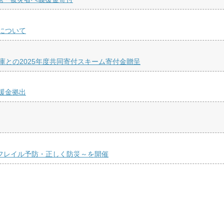
について
庫との2025年度共同寄付スキーム寄付金贈呈
援金拠出
くフレイル予防・正しく防災～を開催