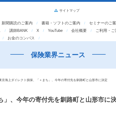
サイトマップ
新聞購読のご案内
書籍・ソフトのご案内
セミナーのご
ス
講師BANK
X
YouTube
会社概要
ご利用・ご
お金のコンパス
保険業界ニュース
東京海上ダイレクト損保、「＋まち」、今年の寄付先を釧路町と山形市に決定
ち」、今年の寄付先を釧路町と山形市に