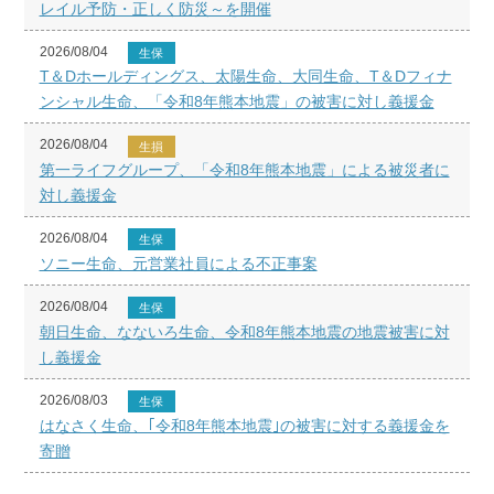
レイル予防・正しく防災～を開催
2026/08/04
生保
T＆Dホールディングス、太陽生命、大同生命、T＆Dフィナ
ンシャル生命、「令和8年熊本地震」の被害に対し義援金
2026/08/04
生損
第一ライフグループ、「令和8年熊本地震」による被災者に
対し義援金
2026/08/04
生保
ソニー生命、元営業社員による不正事案
2026/08/04
生保
朝日生命、なないろ生命、令和8年熊本地震の地震被害に対
し義援金
2026/08/03
生保
はなさく生命、｢令和8年熊本地震｣の被害に対する義援金を
寄贈