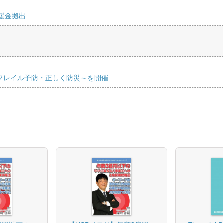
援金拠出
くフレイル予防・正しく防災～を開催