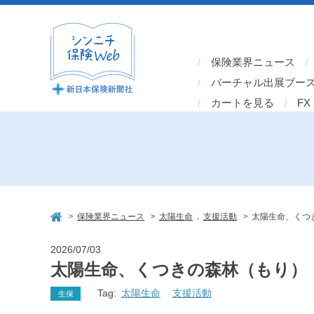
保険業界ニュース
バーチャル出展ブー
カートを見る
FX
>
>
,
>
保険業界ニュース
太陽生命
支援活動
太陽生命、くつ
2026/07/03
太陽生命、くつきの森林（もり）
Tag:
太陽生命
支援活動
生保