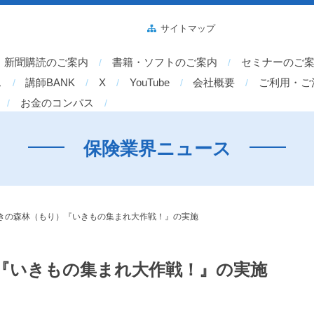
サイトマップ
新聞購読のご案内
書籍・ソフトのご案内
セミナーのご
ス
講師BANK
X
YouTube
会社概要
ご利用・ご
お金のコンパス
保険業界ニュース
きの森林（もり）『いきもの集まれ大作戦！』の実施
『いきもの集まれ大作戦！』の実施