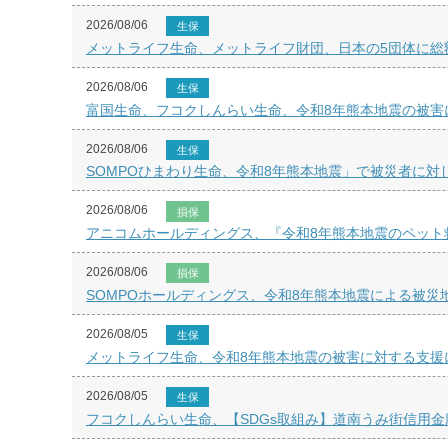
2026/08/06
生保
メットライフ生命、メットライフ財団、日本の5団体に総額
2026/08/06
生保
富国生命、フコクしんらい生命、令和8年熊本地震の被害
2026/08/06
生保
SOMPOひまわり生命、令和8年熊本地震」で被災者に対
2026/08/06
損保
アニコムホールディングス、『令和8年熊本地震のペット
2026/08/06
損保
SOMPOホールディングス、令和8年熊本地震による被災
2026/08/05
生保
メットライフ生命、令和8年熊本地震の被害に対する支援
2026/08/05
生保
フコクしんらい生命、【SDGs取組み】道南うみ街信用金