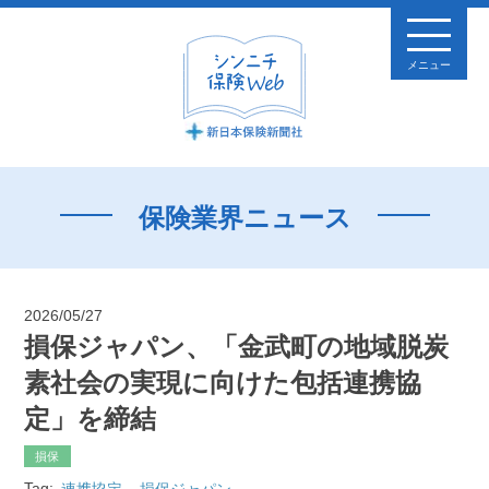
メニュー
保険業界ニュース
2026/05/27
損保ジャパン、「金武町の地域脱炭
素社会の実現に向けた包括連携協
定」を締結
損保
Tag:
連携協定
損保ジャパン