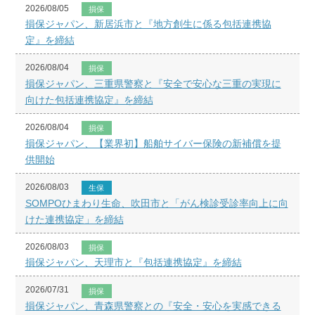
2026/08/05
損保
損保ジャパン、新居浜市と『地方創生に係る包括連携協
定』を締結
2026/08/04
損保
損保ジャパン、三重県警察と『安全で安心な三重の実現に
向けた包括連携協定』を締結
2026/08/04
損保
損保ジャパン、【業界初】船舶サイバー保険の新補償を提
供開始
2026/08/03
生保
SOMPOひまわり生命、吹田市と「がん検診受診率向上に向
けた連携協定」を締結
2026/08/03
損保
損保ジャパン、天理市と『包括連携協定』を締結
2026/07/31
損保
損保ジャパン、青森県警察との『安全・安心を実感できる