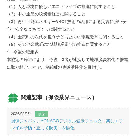
（1）人と環境に優しいエコドライブの推進に関すること
（2）中小企業の脱炭素経営に関すること
（3）再生可能エネルギーやICT技術の活用による災害に強い安
心・安全なまちづくりに関すること
（4）金武町の次代を担う子どもたちの環境教育に関すること
（5）その他金武町の地域脱炭素化の推進に関すること
4．今後の取組み
本協定の締結により、今後、3者が連携して地域脱炭素化の推進
に取り組むことで、金武町の地域活性化を目指す。
関連記事（保険業界ニュース）
2026/08/05
損保
損保ジャパン、YONAGOデジタル健康フェスタ～楽しくフ
レイル予防・正しく防災～を開催