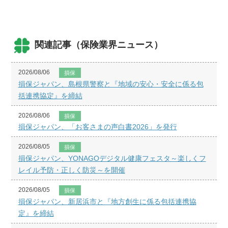
関連記事（保険業界ニュース）
2026/08/06
損保
損保ジャパン、島根県警察と『地域の安心・安全に係る包
括連携協定』を締結
2026/08/06
損保
損保ジャパン、「お客さまの声白書2026」を発行
2026/08/05
損保
損保ジャパン、YONAGOデジタル健康フェスタ～楽しくフ
レイル予防・正しく防災～を開催
2026/08/05
損保
損保ジャパン、新居浜市と『地方創生に係る包括連携協
定』を締結