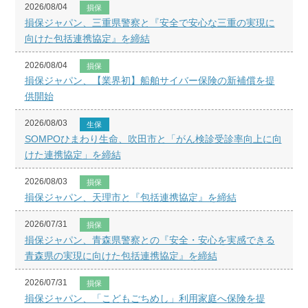
2026/08/04
損保
損保ジャパン、三重県警察と『安全で安心な三重の実現に
向けた包括連携協定』を締結
2026/08/04
損保
損保ジャパン、【業界初】船舶サイバー保険の新補償を提
供開始
2026/08/03
生保
SOMPOひまわり生命、吹田市と「がん検診受診率向上に向
けた連携協定」を締結
2026/08/03
損保
損保ジャパン、天理市と『包括連携協定』を締結
2026/07/31
損保
損保ジャパン、青森県警察との『安全・安心を実感できる
青森県の実現に向けた包括連携協定』を締結
2026/07/31
損保
損保ジャパン、「こどもごちめし」利用家庭へ保険を提