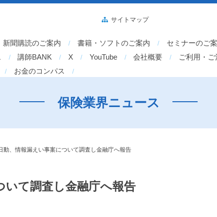
サイトマップ
新聞購読のご案内
書籍・ソフトのご案内
セミナーのご
ス
講師BANK
X
YouTube
会社概要
ご利用・ご
お金のコンパス
保険業界ニュース
日動、情報漏えい事案について調査し金融庁へ報告
ついて調査し金融庁へ報告