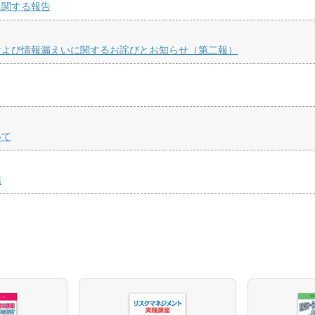
に関する報告
および情報漏えいに関するお詫びとお知らせ（第二報）
いて
携