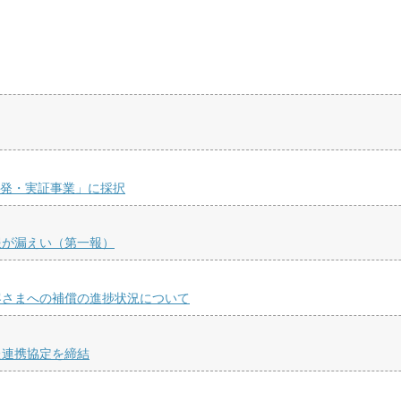
開発・実証事業」に採択
報が漏えい（第一報）
客さまへの補償の進捗状況について
た連携協定を締結