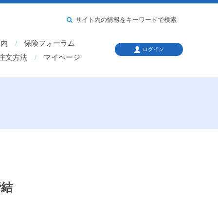
サイト内の情報をキーワードで検索
案内
保険フォーラム
ログイン
注文方法
マイページ
締結