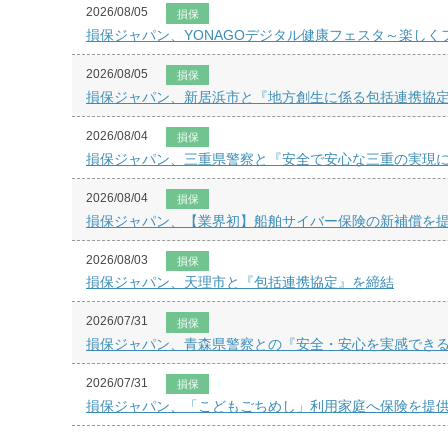
2026/08/05
損保
損保ジャパン、YONAGOデジタル健康フェスタ～楽し
2026/08/05
損保
損保ジャパン、新居浜市と『地方創生に係る包括連携協
2026/08/04
損保
損保ジャパン、三重県警察と『安全で安心な三重の実現
2026/08/04
損保
損保ジャパン、【業界初】船舶サイバー保険の新補償を
2026/08/03
損保
損保ジャパン、天理市と『包括連携協定』を締結
2026/07/31
損保
損保ジャパン、青森県警察との『安全・安心を実感でき
2026/07/31
損保
損保ジャパン、「こどもごちめし」利用家庭へ保険を提