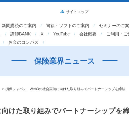
サイトマップ
新聞購読のご案内
書籍・ソフトのご案内
セミナーのご
ス
講師BANK
X
YouTube
会社概要
ご利用・ご
お金のコンパス
保険業界ニュース
>
損保ジャパン、Web3の社会実装に向けた取り組みでパートナーシップを締結
装に向けた取り組みでパートナーシップを