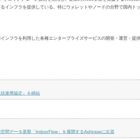
するインフラを提供している。特にウォレットやノードの分野で国内ト
同インフラを利用した各種エンタープライズサービスの開発・運営・提
包括連携協定』を締結
タ基盤「IndoorFlow」を展開するAshiraseに出資