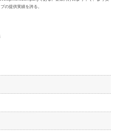
ップの提供実績を誇る。
供