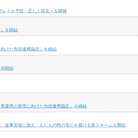
くフレイル予防・正しく防災～を開催
定』を締結
に向けた包括連携協定』を締結
提供開始
る青森県の実現に向けた包括連携協定』を締結
供、食事支援に加え、もしもの時の安心を届ける新スキームを開始