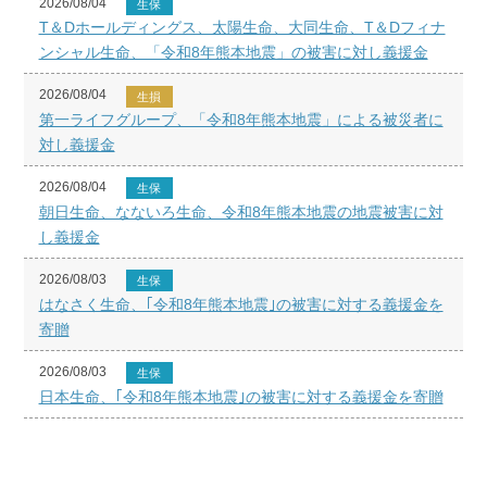
2026/08/04
生保
T＆Dホールディングス、太陽生命、大同生命、T＆Dフィナ
ンシャル生命、「令和8年熊本地震」の被害に対し義援金
2026/08/04
生損
第一ライフグループ、「令和8年熊本地震」による被災者に
対し義援金
2026/08/04
生保
朝日生命、なないろ生命、令和8年熊本地震の地震被害に対
し義援金
2026/08/03
生保
はなさく生命、｢令和8年熊本地震｣の被害に対する義援金を
寄贈
2026/08/03
生保
日本生命、｢令和8年熊本地震｣の被害に対する義援金を寄贈