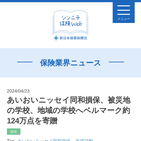
メニュー
保険業界ニュース
2024/04/23
あいおいニッセイ同和損保、被災地
の学校、地域の学校へベルマーク約
124万点を寄贈
損保
Tag:
あいおいニッセイ同和損保
支援活動