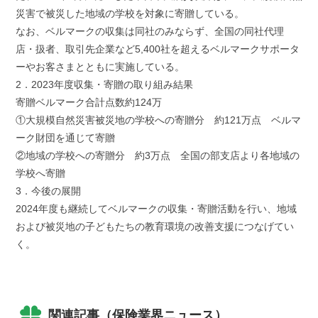
災害で被災した地域の学校を対象に寄贈している。
なお、ベルマークの収集は同社のみならず、全国の同社代理
店・扱者、取引先企業など5,400社を超えるベルマークサポータ
ーやお客さまとともに実施している。
2．2023年度収集・寄贈の取り組み結果
寄贈ベルマーク合計点数約124万
①大規模自然災害被災地の学校への寄贈分 約121万点 ベルマ
ーク財団を通じて寄贈
②地域の学校への寄贈分 約3万点 全国の部支店より各地域の
学校へ寄贈
3．今後の展開
2024年度も継続してベルマークの収集・寄贈活動を行い、地域
および被災地の子どもたちの教育環境の改善支援につなげてい
く。
関連記事（保険業界ニュース）