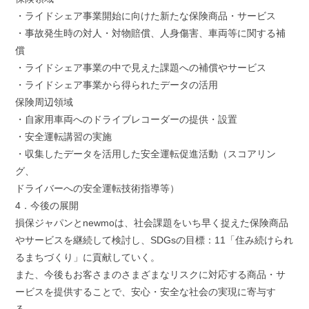
・ライドシェア事業開始に向けた新たな保険商品・サービス
・事故発生時の対人・対物賠償、人身傷害、車両等に関する補
償
・ライドシェア事業の中で見えた課題への補償やサービス
・ライドシェア事業から得られたデータの活用
保険周辺領域
・自家用車両へのドライブレコーダーの提供・設置
・安全運転講習の実施
・収集したデータを活用した安全運転促進活動（スコアリン
グ、
ドライバーへの安全運転技術指導等）
4．今後の展開
損保ジャパンとnewmoは、社会課題をいち早く捉えた保険商品
やサービスを継続して検討し、SDGsの目標：11「住み続けられ
るまちづくり」に貢献していく。
また、今後もお客さまのさまざまなリスクに対応する商品・サ
ービスを提供することで、安心・安全な社会の実現に寄与す