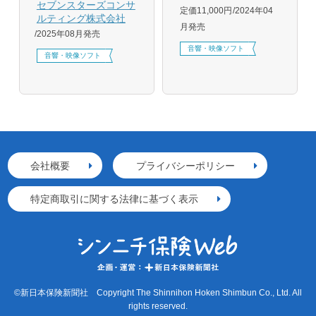
セブンスターズコンサ
定価11,000円
2024年04
ルティング株式会社
月発売
2025年08月発売
音響・映像ソフト
音響・映像ソフト
会社概要
プライバシーポリシー
特定商取引に関する法律に基づく表示
©新日本保険新聞社 Copyright The Shinnihon Hoken Shimbun Co., Ltd. All
rights reserved.