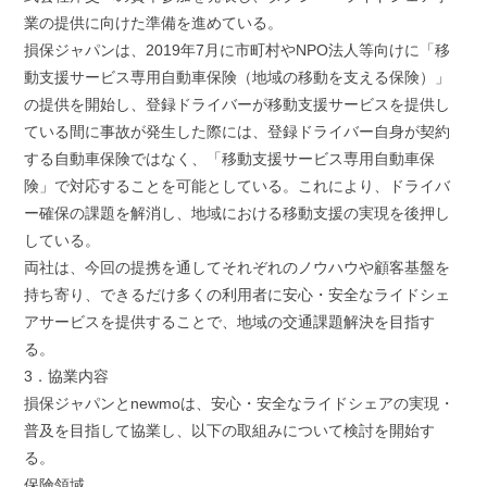
業の提供に向けた準備を進めている。
損保ジャパンは、2019年7月に市町村やNPO法人等向けに「移
動支援サービス専用自動車保険（地域の移動を支える保険）」
の提供を開始し、登録ドライバーが移動支援サービスを提供し
ている間に事故が発生した際には、登録ドライバー自身が契約
する自動車保険ではなく、「移動支援サービス専用自動車保
険」で対応することを可能としている。これにより、ドライバ
ー確保の課題を解消し、地域における移動支援の実現を後押し
している。
両社は、今回の提携を通してそれぞれのノウハウや顧客基盤を
持ち寄り、できるだけ多くの利用者に安心・安全なライドシェ
アサービスを提供することで、地域の交通課題解決を目指す
る。
3．協業内容
損保ジャパンとnewmoは、安心・安全なライドシェアの実現・
普及を目指して協業し、以下の取組みについて検討を開始す
る。
保険領域