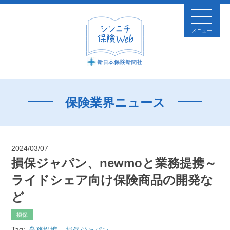
メニュー
保険業界ニュース
2024/03/07
損保ジャパン、newmoと業務提携～
ライドシェア向け保険商品の開発な
ど
損保
Tag:
業務提携
損保ジャパン